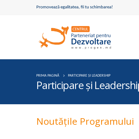
Promovează egalitatea, fii tu schimbarea!
PRIMA PAGINĂ
PARTICIPARE ȘI LEADERSHIP
Participare și Leadershi
Noutățile Programului