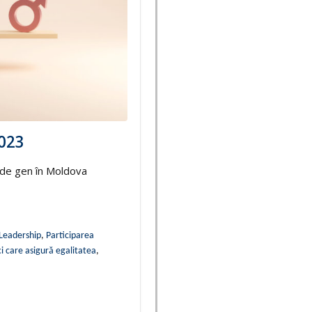
2023
i de gen în Moldova
 Leadership
,
Participarea
ci care asigură egalitatea
,