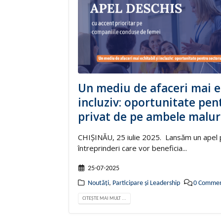
Un mediu de afaceri mai ec
incluziv: oportunitate pen
privat de pe ambele maluri
CHIȘINĂU, 25 iulie 2025. Lansăm un apel 
întreprinderi care vor beneficia...
25-07-2025
Noutăți
,
Participare și Leadership
0 Commen
CITEȘTE MAI MULT ...