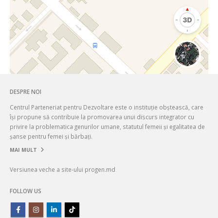
DESPRE NOI
Centrul Parteneriat pentru Dezvoltare este o instituție obștească, care
își propune să contribuie la promovarea unui discurs integrator cu
privire la problematica genurilor umane, statutul femeii și egalitatea de
șanse pentru femei și bărbați.
MAI MULT
Versiunea veche a site-ului progen.md
FOLLOW US