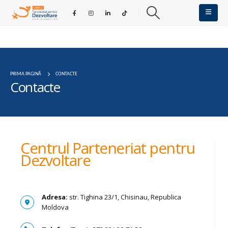
PRIMA PAGINĂ
CONTACTE
Contacte
Centrul Parteneriat pentru
Dezvoltare
Adresa:
str. Tighina 23/1, Chisinau, Republica
Moldova