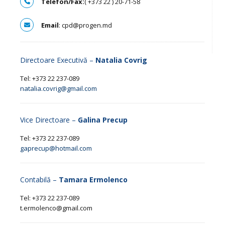
Telefon/Fax:
( +373 22 ) 20-71-58
Email
: cpd@progen.md
Directoare Executivă –
Natalia Covrig
Tel: +373 22 237-089
natalia.covrig@gmail.com
Vice Directoare –
Galina Precup
Tel: +373 22 237-089
gaprecup@hotmail.com
Contabilă –
Tamara Ermolenco
Tel: +373 22 237-089
t.ermolenco@gmail.com