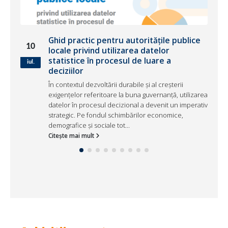
Ghid practic pentru autoritățile publice
10
locale privind utilizarea datelor
statistice în procesul de luare a
iul.
deciziilor
În contextul dezvoltării durabile și al creșterii
exigențelor referitoare la buna guvernanță, utilizarea
datelor în procesul decizional a devenit un imperativ
strategic. Pe fondul schimbărilor economice,
 a
demografice și sociale tot...
Citește mai mult