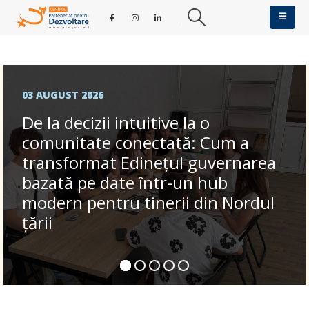
03 AUGUST 2026
De la decizii intuitive la o
comunitate conectată: Cum a
transformat Edinețul guvernarea
bazată pe date într-un hub
modern pentru tinerii din Nordul
țării