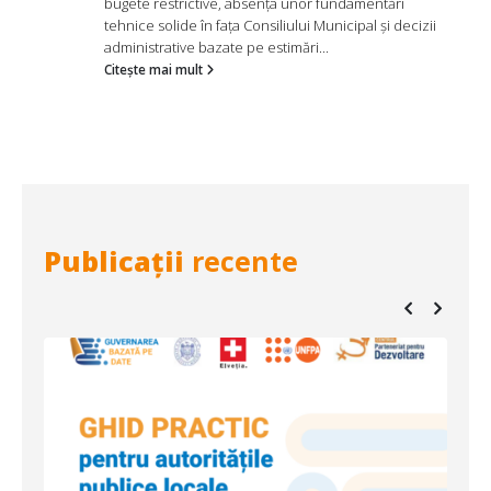
bugete restrictive, absența unor fundamentări
tehnice solide în fața Consiliului Municipal și decizii
administrative bazate pe estimări...
Citește mai mult
Publicații
recente