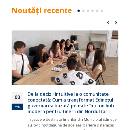
Noutăți
recente
De la decizii intuitive la o comunitate
03
a
conectată: Cum a transformat Edinețul
guvernarea bazată pe date într-un hub
aug.
modern pentru tinerii din Nordul țării
Inițiativele destinate tinerilor din Municipiul Edineț s-
au lovit întotdeauna de aceleași bariere sistemice: