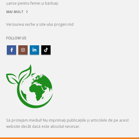
MAI MULT
Versiunea veche a site-ului progen.md
FOLLOW US
Să protejăm mediul! Nu imprimați publicațiile și articolele de pe acest
website decât dacă este absolut necesar.
© Copyright 1998 - 2026. Toate drepturile rezervate.