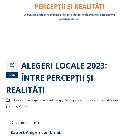
ALEGERI LOCALE 2023:
05
ÎNTRE PERCEPȚII ȘI
apr.
REALITĂȚI
Noutăți
,
Participare și Leadership
,
Participarea femeilor și bărbaților în
politică
,
Publicații
Document atașat
Raport Alegeri combinat