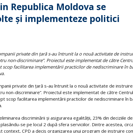
in Republica Moldova se
lte și implementeze politici
mpanii private din țară s-au întrunit la o nouă activitate de instru
ntru non-discriminare”. Proiectul este implementat de către Centru
t scop facilitarea implementării practicilor de nediscriminare în b
va.
panii private din țară s-au întrunit la o nouă activitate de instruire
ntru non-discriminare”. Proiectul este implementat de către Centru
t scop facilitarea implementării practicilor de nediscriminare în 
a.
iminarea discriminării și asigurarea egalității, 23% din deciziile de
 plasându-se pe locul 2 după sfera serviciilor. Dintre acestea, circ
est context, CPD a decis organizarea unui program de instruire co