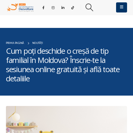
PRIMA PAGINĂ
NOUTĂȚI
Cum poți deschide o creșă de tip
familial în Moldova? Înscrie-te la
sesiunea online gratuită și află toate
detaliile