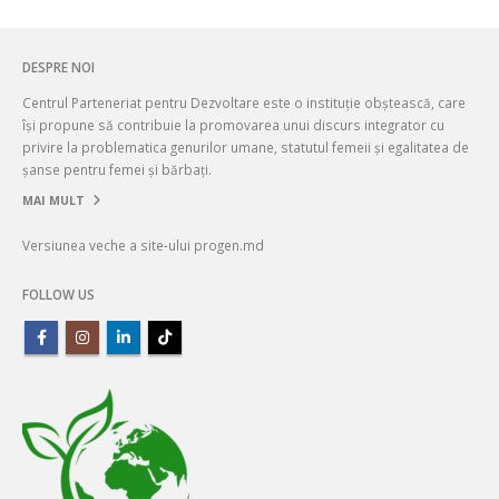
DESPRE NOI
Centrul Parteneriat pentru Dezvoltare este o instituție obștească, care
își propune să contribuie la promovarea unui discurs integrator cu
privire la problematica genurilor umane, statutul femeii și egalitatea de
șanse pentru femei și bărbați.
MAI MULT
Versiunea veche a site-ului progen.md
FOLLOW US