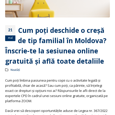
Cum poți deschide o creșă
21
de tip familial în Moldova?
mai
Înscrie-te la sesiunea online
gratuită și află toate detaliile
Noutăți
Cum poți îmbina pasiunea pentru copii cu o activitate legală și
profitabilă, chiar de acasă? Sau cum poți, ca părinte, să înțelegi
exact ce drepturi și opțiuni noi ai? Răspunsurile le afli direct de la
expertele CPD în cadrul unei sesiuni online gratuite, organizată pe
platforma ZOOM.
Dacă vrei să descoperi oportunitățile aduse de Legea nr. 367/2022