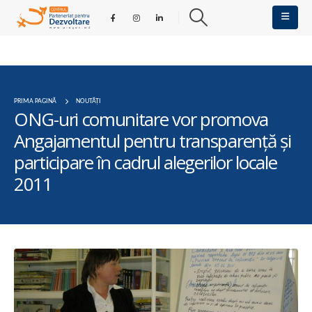
PRIMA PAGINĂ
NOUTĂȚI
ONG-uri comunitare vor promova
Angajamentul pentru transparenţă şi
participare în cadrul alegerilor locale
2011