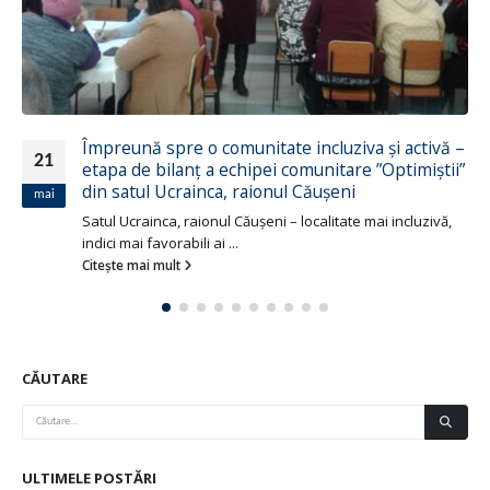
Împreună spre o comunitate incluziva și activă –
21
etapa de bilanț a echipei comunitare ”Optimiștii”
din satul Ucrainca, raionul Căușeni
mai
Satul Ucrainca, raionul Căușeni – localitate mai incluzivă,
indici mai favorabili ai ...
Citește mai mult
CĂUTARE
ULTIMELE POSTĂRI