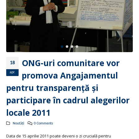
ONG-uri comunitare vor
18
promova Angajamentul
apr.
pentru transparenţă şi
participare în cadrul alegerilor
locale 2011
Noutăți
0 Comments
Data de 15 aprilie 2011 poate deveni o zi crucială pentru