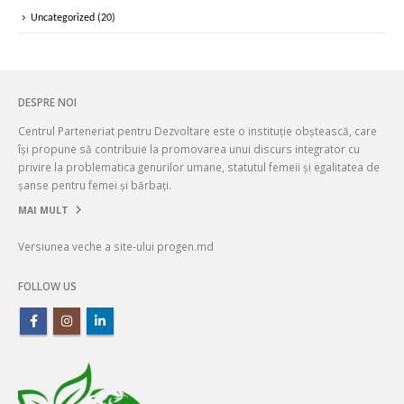
Uncategorized
(20)
DESPRE NOI
Centrul Parteneriat pentru Dezvoltare este o instituție obștească, care
își propune să contribuie la promovarea unui discurs integrator cu
privire la problematica genurilor umane, statutul femeii și egalitatea de
șanse pentru femei și bărbați.
MAI MULT
Versiunea veche a site-ului progen.md
FOLLOW US