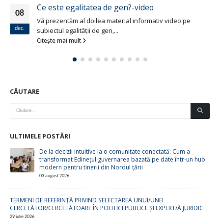
Ce este egalitatea de gen?-video
08
Vă prezentăm al doilea material informativ video pe
dec.
subiectul egalității de gen,...
Citește mai mult
CĂUTARE
ULTIMELE POSTĂRI
De la decizii intuitive la o comunitate conectată: Cum a
transformat Edinețul guvernarea bazată pe date într-un hub
modern pentru tinerii din Nordul țării
03 august 2026
TERMENI DE REFERINȚĂ PRIVIND SELECTAREA UNUI/UNEI
CERCETĂTOR/CERCETĂTOARE ÎN POLITICI PUBLICE ȘI EXPERT/Ă JURIDIC
29 iulie 2026