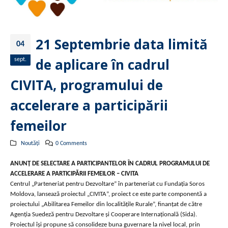
21 Septembrie data limită
04
de aplicare în cadrul
sept.
CIVITA, programului de
accelerare a participării
femeilor
Noutăți
0 Comments
ANUNȚ DE SELECTARE A PARTICIPANTELOR ÎN CADRUL PROGRAMULUI DE
ACCELERARE A PARTICIPĂRII FEMEILOR – CIVITA
Centrul „Parteneriat pentru Dezvoltare” în parteneriat cu Fundația Soros
Moldova, lansează proiectul „CIVITA”, proiect ce este parte componentă a
proiectului „Abilitarea Femeilor din localitățile Rurale”, finanţat de către
Agenţia Suedeză pentru Dezvoltare şi Cooperare Internaţională (Sida).
Proiectul îşi propune să consolideze buna guvernare la nivel local, prin