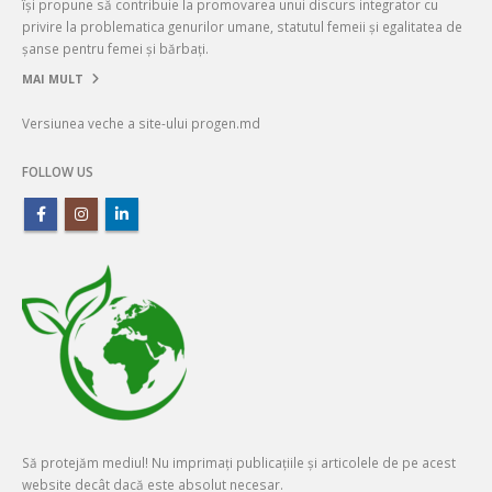
își propune să contribuie la promovarea unui discurs integrator cu
privire la problematica genurilor umane, statutul femeii și egalitatea de
șanse pentru femei și bărbați.
MAI MULT
Versiunea veche a site-ului progen.md
FOLLOW US
Să protejăm mediul! Nu imprimați publicațiile și articolele de pe acest
website decât dacă este absolut necesar.