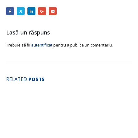
Lasă un răspuns
Trebuie să fii
autentificat
pentru a publica un comentariu.
RELATED
POSTS