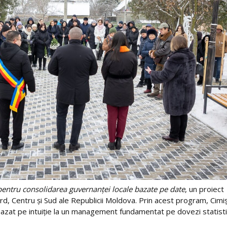
entru consolidarea guvernanței locale bazate pe date
, un proiect
rd, Centru și Sud ale Republicii Moldova. Prin acest program, Cimiș
azat pe intuiție la un management fundamentat pe dovezi statisti