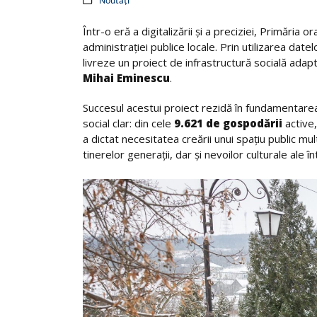
Noutăți
Într-o eră a digitalizării și a preciziei, Primăria
administrației publice locale. Prin utilizarea dat
livreze un proiect de infrastructură socială adapt
Mihai Eminescu
.
Succesul acestui proiect rezidă în fundamentarea 
social clar: din cele
9.621 de gospodării
active
a dictat necesitatea creării unui spațiu public mul
tinerelor generații, dar și nevoilor culturale ale în