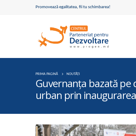
Promovează egalitatea, fii tu schimbarea!
PRIMA PAGINĂ
NOUTĂȚI
Guvernanța bazată pe 
urban prin inaugurarea