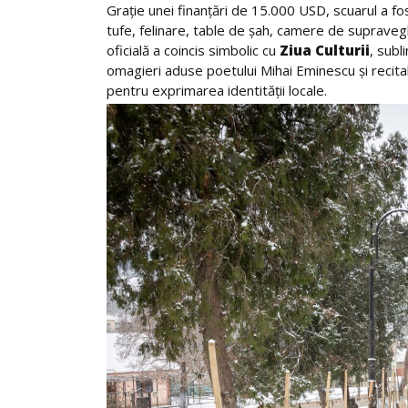
Grație unei finanțări de 15.000 USD, scuarul a fos
tufe, felinare, table de șah, camere de supraveg
oficială a coincis simbolic cu
Ziua Culturii
, subl
omagieri aduse poetului Mihai Eminescu și recita
pentru exprimarea identității locale.