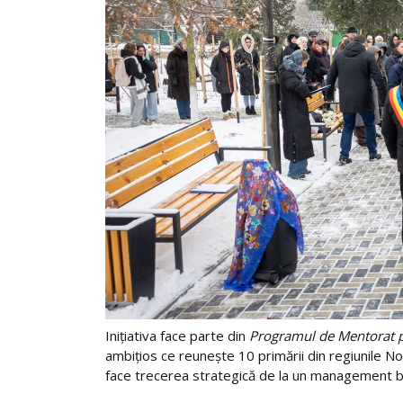
Inițiativa face parte din
Programul de Mentorat p
ambițios ce reunește 10 primării din regiunile No
face trecerea strategică de la un management b