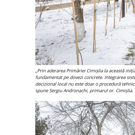
„Prin aderarea Primăriei Cimișlia la această iniț
fundamentat pe dovezi concrete. Integrarea sistema
decizional local nu este doar o procedură tehnică, 
spune Sergiu Andronachi, primarul or. Cimișlia.