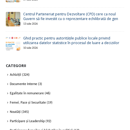
Centrul Parteneriat pentru Dezvoltare (CPD) cere ca noul
Guvern să fie investit cu o reprezentare echilibrată de gen
13 iulie 2026
Ghid practic pentru autoritățile publice locale privind
utilizarea datelor statistice în procesul de luare a deciziilor
10 iulie 2026
CATEGORII
Achiziții
(324)
Documente Interne
(3)
Egalitate în remunerare
(46)
Femei, Pace și Securitate
(19)
Noutăți
(345)
Participare și Leadership
(92)