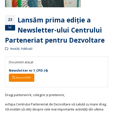
Lansăm prima ediție a
23
Newsletter-ului Centrului
iul.
Parteneriat pentru Dezvoltare
Noutăți
,
Publicații
Document atașat
Newsletter nr 1_CPD (4)
Descarcă PDF
Dragi parteneri/e, colegi/e și prieteni/e,
echipa Centrului Parteneriat de Dezvoltare vă salută cu mare drag.
Vă invităm să citiți despre cele mai importante activități din ultima