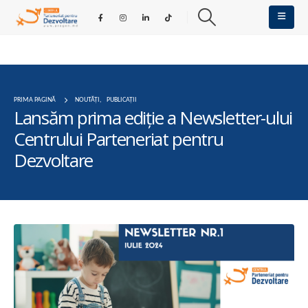
PRIMA PAGINĂ
NOUTĂȚI
,
PUBLICAȚII
Lansăm prima ediție a Newsletter-ului
Centrului Parteneriat pentru
Dezvoltare