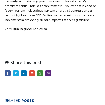
perioadă, adunate cu grijă în primul nostru NewsLetter. Vă
promitem continuitate la fiecare trimestru. Noi credem în ceea ce
facem, punem mult suflet și suntem onorați că sunteți parte a
comunității frumoase CPD. Mulțumim partenerilor noștri cu care
implementăm proiecte și cu care împărtășim aceeași misiune.
Vă mulțumim și lectură plăcută!
Share this post
RELATED
POSTS