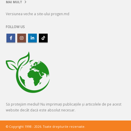
Versiunea veche a site-ului progen.md
FOLLOW US
Să protejăm mediul! Nu imprimați publicațiile și articolele de pe acest
website decât dacă este absolut necesar.
© Copyright 1998 - 2026. Toate drepturile rezervate.