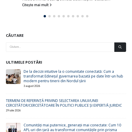
CĂUTARE
ULTIMELE POSTĂRI
De la decizii intuitive la o comunitate conectată: Cum a
transformat Edinețul guvernarea bazată pe date într-un hub
modern pentru tinerii din Nordul țării
3 august 2026
TERMENI DE REFERINȚĂ PRIVIND SELECTAREA UNUI/UNEI
CERCETĂTOR/CERCETĂTOARE ÎN POLITICI PUBLICE ȘI EXPERT/Ă JURIDIC
29 iulie 2026
Comunități mai puternice, generații mai conectate: Cum 10
APL-uri din țară au transformat comunitățile prin prisma
datelor demografice
21 iulie 2026