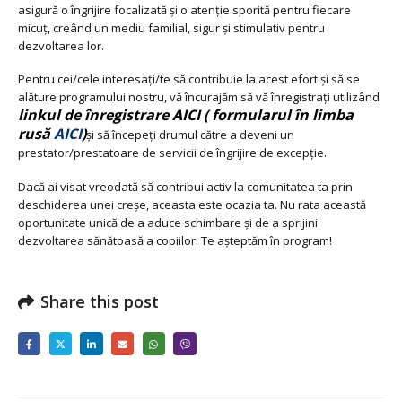
asigură o îngrijire focalizată și o atenție sporită pentru fiecare
micuț, creând un mediu familial, sigur și stimulativ pentru
dezvoltarea lor.
Pentru cei/cele interesați/te să contribuie la acest efort și să se
alăture programului nostru, vă încurajăm să vă înregistrați utilizând
linkul de înregistrare AICI
( formularul în limba
rusă
AICI
)
și să începeți drumul către a deveni un
prestator/prestatoare de servicii de îngrijire de excepție.
Dacă ai visat vreodată să contribui activ la comunitatea ta prin
deschiderea unei creșe, aceasta este ocazia ta. Nu rata această
oportunitate unică de a aduce schimbare și de a sprijini
dezvoltarea sănătoasă a copiilor. Te așteptăm în program!
Share this post