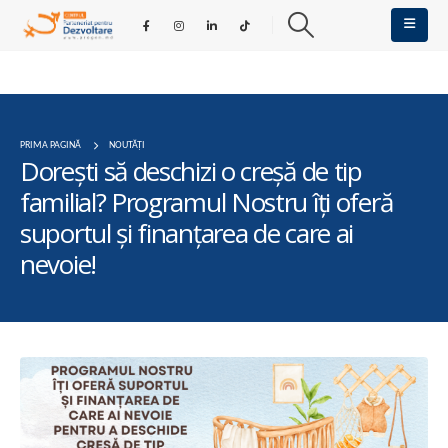
PRIMA PAGINĂ
NOUTĂȚI
Dorești să deschizi o creșă de tip
familial? Programul Nostru îți oferă
suportul și finanțarea de care ai
nevoie!