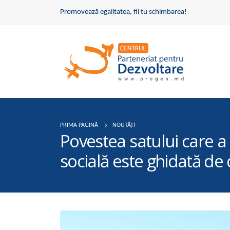
Promovează egalitatea, fii tu schimbarea!
PRIMA PAGINĂ
NOUTĂȚI
Povestea satului care a 
socială este ghidată de