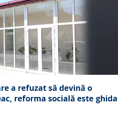
re a refuzat să devină o
eac, reforma socială este ghida