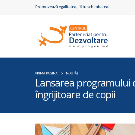
Promovează egalitatea, fii tu schimbarea!
PRIMA PAGINĂ
NOUTĂȚI
Lansarea programului de 
îngrijitoare de copii