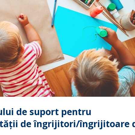
lui de suport pentru
ății de îngrijitori/îngrijitoare 