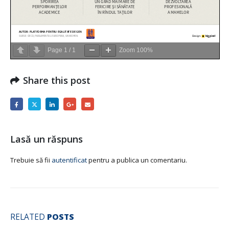
Page
1
/
1
Zoom
100%
Share this post
Lasă un răspuns
Trebuie să fii
autentificat
pentru a publica un comentariu.
RELATED
POSTS