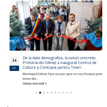
De la date demografice, la soluții concrete.
14
Primăria din Edineț a inaugurat Centrul de
Cultură și Civilizație pentru Tineri
ian.
Municipiul Edineț face un pas spre un nou început pentru
tinerii din...
Citește mai mult