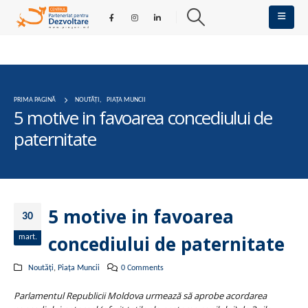
PRIMA PAGINĂ
NOUTĂȚI
,
PIAȚA MUNCII
5 motive in favoarea concediului de
paternitate
5 motive in favoarea
30
concediului de paternitate
mart.
Noutăți
,
Piața Muncii
0 Comments
Parlamentul Republicii Moldova urmează să aprobe acordarea