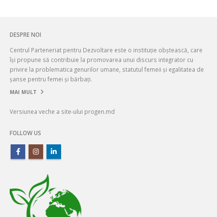
DESPRE NOI
Centrul Parteneriat pentru Dezvoltare este o instituție obștească, care
își propune să contribuie la promovarea unui discurs integrator cu
privire la problematica genurilor umane, statutul femeii și egalitatea de
șanse pentru femei și bărbați.
MAI MULT
Versiunea veche a site-ului progen.md
FOLLOW US