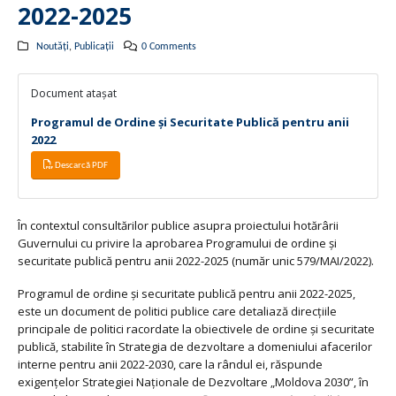
2022-2025
Noutăți
,
Publicații
0 Comments
Document atașat
Programul de Ordine și Securitate Publică pentru anii
2022
Descarcă PDF
În contextul consultărilor publice asupra proiectului hotărârii
Guvernului cu privire la aprobarea Programului de ordine și
securitate publică pentru anii 2022-2025 (număr unic 579/MAI/2022).
Programul de ordine și securitate publică pentru anii 2022-2025,
este un document de politici publice care detaliază direcțiile
principale de politici racordate la obiectivele de ordine și securitate
publică, stabilite în Strategia de dezvoltare a domeniului afacerilor
interne pentru anii 2022-2030, care la rândul ei, răspunde
exigențelor Strategiei Naționale de Dezvoltare „Moldova 2030”, în