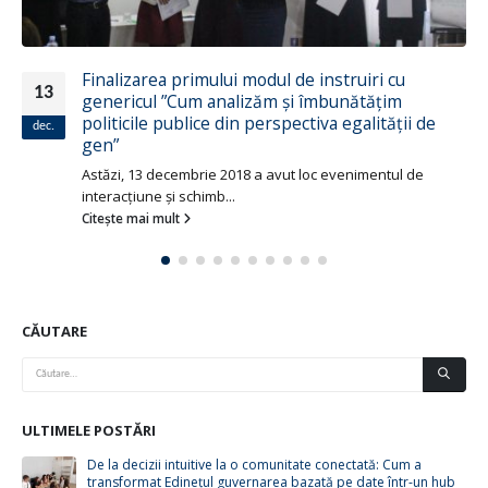
Finalizarea primului modul de instruiri cu
13
genericul ”Cum analizăm și îmbunătățim
politicile publice din perspectiva egalității de
dec.
gen”
Astăzi, 13 decembrie 2018 a avut loc evenimentul de
interacțiune și schimb...
Citește mai mult
CĂUTARE
ULTIMELE POSTĂRI
De la decizii intuitive la o comunitate conectată: Cum a
transformat Edinețul guvernarea bazată pe date într-un hub