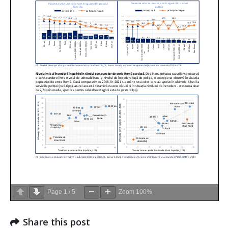
Page
1
/
5
Zoom
100%
Share this post