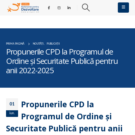
PRIMA PAGINĂ
NOUTĂȚI
,
PUBLICAȚII
Propunerile CPD la Programul de
Ordine și Securitate Publică pentru
anii 2022-2025
Propunerile CPD la
01
Programul de Ordine și
iun.
Securitate Publică pentru anii