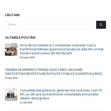
CĂUTARE
ULTIMELE POSTĂRI
De la decizii intuitive la o comunitate conectată: Cum a
transformat Edinețul guvernarea bazată pe date într-un hub
modern pentru tinerii din Nordul țării
03 august 2026
TERMENI DE REFERINȚĂ PRIVIND SELECTAREA UNUI/UNEI
CERCETĂTOR/CERCETĂTOARE ÎN POLITICI PUBLICE ȘI EXPERT/Ă JURIDIC
29 iulie 2026
Comunități mai puternice, generații mai conectate: Cum 10
APL-uri din țară au transformat comunitățile prin prisma
datelor demografice
21 iulie 2026