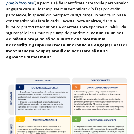
politici incluzive”
, a permis să fie identificate categoriile persoanelor
angajate care au fost expuse mai semnificativ în fața provocării
pandemice, în special din perspectiva siguranței în muncă. În baza
constatărilor reliefate în cadrul acestei note analitice, dar și a
bunelor practici internaționale orientate spre sporirea nivelului de
siguranță la locul muncii pe timp de pandemie,
venim cu un set
de măsuri propuse să se alinieze cât mai mult la
necesitățile grupurilor mai vulnerabile de angajați, astfel
încât situația ocupațională ale acestora să nu se
agraveze și mai mult: