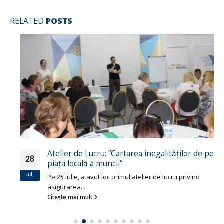
RELATED
POSTS
Atelier de Lucru: ”Cartarea inegalităților de pe
28
piața locală a muncii”
iul.
Pe 25 iulie, a avut loc primul atelier de lucru privind
asigurarea...
Citește mai mult