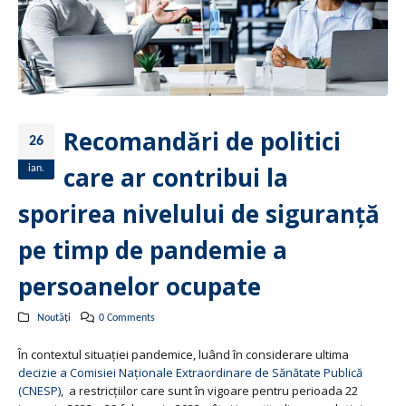
Recomandări de politici
26
care ar contribui la
ian.
sporirea nivelului de siguranță
pe timp de pandemie a
persoanelor ocupate
Noutăți
0 Comments
În contextul situației pandemice, luând în considerare ultima
decizie a Comisiei Naționale Extraordinare de Sănătate Publică
(CNESP)
, a restricțiilor care sunt
în vigoare pentru perioada 22