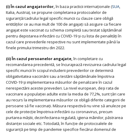
(i) În cazul angajatorilor,
în baza practicii internaționale (
SUA
,
Italia, Austria), se propune completarea protocoalelor de
siguranță/cadrului legal specific muncii cu clauze care obligă
entităților ce au mai mult de 100 de angajați să asigure ca fiecare
angajat este vaccinat cu schema completă sau testat săptămânal
pentru depistarea infectării cu COVID-19 și cu lista de penalități în
cazul care prevederile respective nu sunt implementate până la
finele primului trimestru din 2022.
(ii)
În cazul persoanelor angajate,
în completare cu
recomandarea precedentă, se încurajează revizuirea cadrului legal
specific muncii în scopul includerii prevederilor ce determină
obligativitatea vaccinării sau a testării săptămânale împotriva
COVID-19 și implementarea măsurilor de penalizare în cazul
nerespectării acestei prevederi. La nivel european, deși rata de
vaccinare a populației adulte este la media de 77,2%, sunt țări care
au recurs la implementarea măsurilor ce obligă diferite categorii de
persoane să fie vaccinați. Măsura respectivă nu vine să anuleze pe
cele de protecție împotriva infectării cu coronavirus, precum
purtarea măștii, dezinfectarea regulată, igiena mâinilor, păstrarea
distanței sociale etc. Totodată, în funcție de protocoalele de
siguranță pe timp de pandemie specifice fiecărui domeniul de