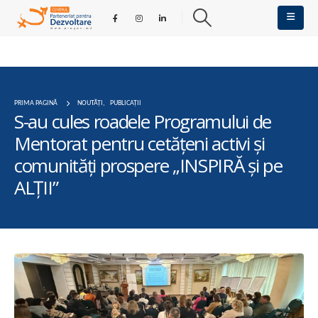
PRIMA PAGINĂ
NOUTĂȚI
,
PUBLICAȚII
S-au cules roadele Programului de
Mentorat pentru cetățeni activi și
comunități prospere „INSPIRĂ și pe
ALȚII”