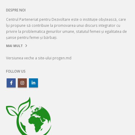
DESPRE NOI
Centrul Parteneriat pentru Dezvoltare este o instituție obștească, care
își propune să contribuie la promovarea unui discurs integrator cu
privire la problematica genurilor umane, statutul femeii și egalitatea de
șanse pentru femei și bărbați.
MAI MULT
Versiunea veche a site-ului progen.md
FOLLOW US