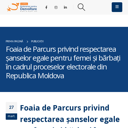
PRIMA PAGINĂ
PUBLICAȚII
Foaia de Parcurs privind respectarea
şanselor egale pentru femei şi bărbaţi
în cadrul proceselor electorale din
Republica Moldova
Foaia de Parcurs privind
27
respectarea şanselor egale
mart.