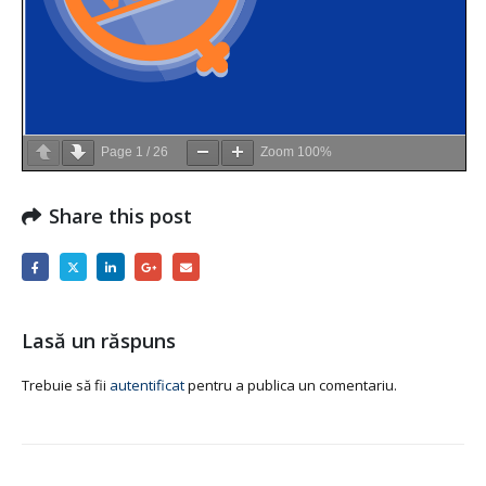
Page
1
/
26
Zoom
100%
Share this post
Lasă un răspuns
Trebuie să fii
autentificat
pentru a publica un comentariu.