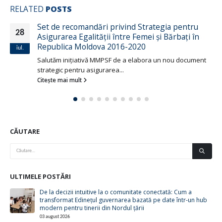
RELATED
POSTS
Set de recomandări privind Strategia pentru
28
Asigurarea Egalității între Femei și Bărbați în
Republica Moldova 2016-2020
iul.
Salutăm iniţiativă MMPSF de a elabora un nou document
strategic pentru asigurarea...
Citește mai mult
CĂUTARE
ULTIMELE POSTĂRI
De la decizii intuitive la o comunitate conectată: Cum a
transformat Edinețul guvernarea bazată pe date într-un hub
modern pentru tinerii din Nordul țării
03 august 2026