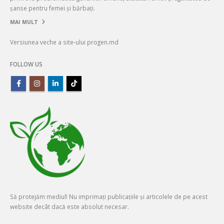
șanse pentru femei și bărbați.
MAI MULT
Versiunea veche a site-ului progen.md
FOLLOW US
Să protejăm mediul! Nu imprimați publicațiile și articolele de pe acest
website decât dacă este absolut necesar.