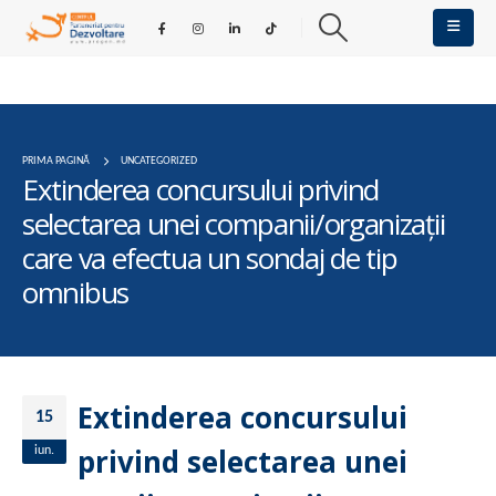
PRIMA PAGINĂ
UNCATEGORIZED
Extinderea concursului privind
selectarea unei companii/organizații
care va efectua un sondaj de tip
omnibus
Extinderea concursului
15
privind selectarea unei
iun.