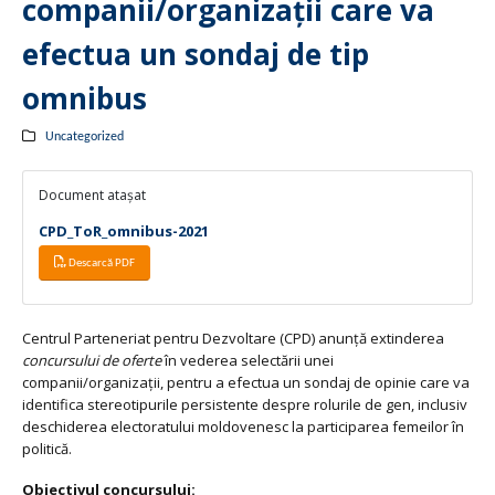
companii/organizații care va
efectua un sondaj de tip
omnibus
Uncategorized
Document atașat
CPD_ToR_omnibus-2021
Descarcă PDF
Centrul Parteneriat pentru Dezvoltare (CPD) anunță extinderea
concursului de oferte
în vederea selectării unei
companii/organizații, pentru a efectua un sondaj de opinie care va
identifica stereotipurile persistente despre rolurile de gen, inclusiv
deschiderea electoratului moldovenesc la participarea femeilor în
politică.
Obiectivul concursului: