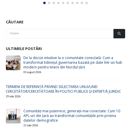
CĂUTARE
ULTIMELE POSTĂRI
De la decizii intuitive la o comunitate conectată: Cum a
transformat Edinețul guvernarea bazată pe date într-un hub
modern pentru tinerii din Nordul țării
03 august 2026
TERMENI DE REFERINȚĂ PRIVIND SELECTAREA UNUI/UNEI
CERCETĂTOR/CERCETĂTOARE ÎN POLITICI PUBLICE ȘI EXPERT/Ă JURIDIC
29 iulie 2026
Comunități mai puternice, generații mai conectate: Cum 10
APL-uri din țară au transformat comunitățile prin prisma
datelor demografice
21 iulie 2026