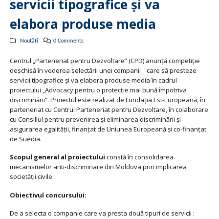
servicii tipografice și va
elabora produse media
Noutăți
0 Comments
Centrul „Parteneriat pentru Dezvoltare” (CPD) anunță competiție
deschisă în vederea selectării unei companii care să presteze
servicii tipografice și va elabora produse media în cadrul
proiectului „Advocacy pentru o protecție mai bună împotriva
discriminării”. Proiectul este realizat de Fundația Est-Europeană, în
parteneriat cu Centrul Parteneriat pentru Dezvoltare, în colaborare
cu Consiliul pentru prevenirea și eliminarea discriminării și
asigurarea egalității, finanțat de Uniunea Europeană și co-finanțat
de Suedia.
Scopul general al proiectului
constă în consolidarea
mecanismelor anti-discriminare din Moldova prin implicarea
societății civile.
Obiectivul concursului:
De a selecta o companie care va presta două tipuri de servicii :