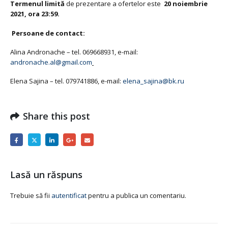
Termenul limită
de prezentare a ofertelor este
20 noiembrie
2021, ora 23:59.
Persoane de contact:
Alina Andronache – tel. 069668931, e-mail:
andronache.al@gmail.com
Elena Sajina – tel. 079741886, e-mail:
elena_sajina@bk.ru
Share this post
Lasă un răspuns
Trebuie să fii
autentificat
pentru a publica un comentariu.