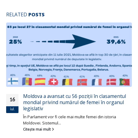
RELATED
POSTS
Moldova a avansat cu 56 poziții în clasamentul
16
mondial privind numărul de femei în organul
legislativ
iul.
În Parlament vor fi cele mai multe femei din istoria
Moldovei. Sistemul...
Citește mai mult