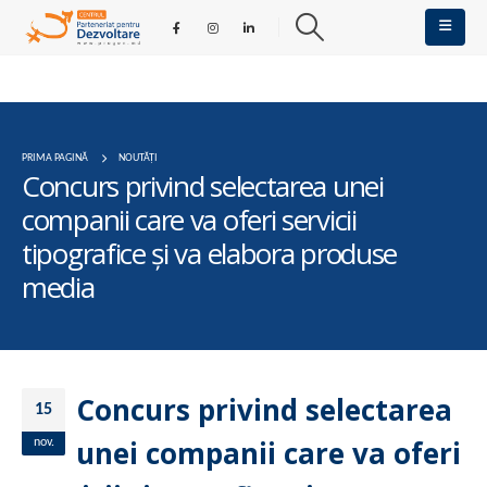
PRIMA PAGINĂ
NOUTĂȚI
Concurs privind selectarea unei
companii care va oferi servicii
tipografice și va elabora produse
media
Concurs privind selectarea
15
unei companii care va oferi
nov.