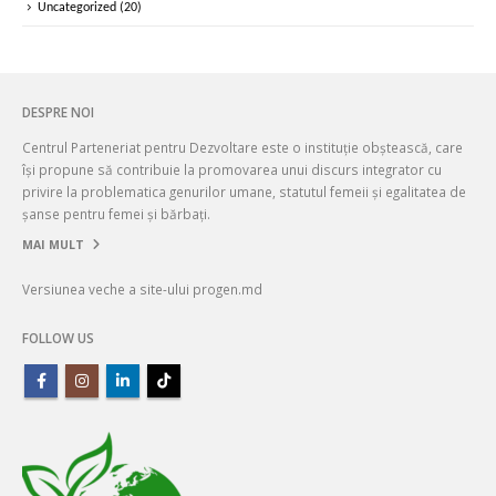
Uncategorized
(20)
DESPRE NOI
Centrul Parteneriat pentru Dezvoltare este o instituție obștească, care
își propune să contribuie la promovarea unui discurs integrator cu
privire la problematica genurilor umane, statutul femeii și egalitatea de
șanse pentru femei și bărbați.
MAI MULT
Versiunea veche a site-ului progen.md
FOLLOW US