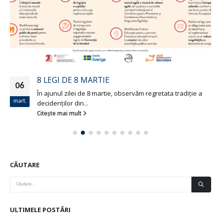
8 LEGI DE 8 MARTIE
06
În ajunul zilei de 8 martie, observăm regretata tradiție a
mart.
decidenților din...
Citește mai mult
CĂUTARE
ULTIMELE POSTĂRI