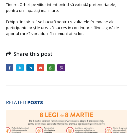
Tineret Orhei, pe viitor intenționînd să extindă parteneriatele,
pentru un impact și mai mare.
Echipa ”Inspir-o !” se bucură pentru rezultatele frumoase ale
participantelor și le urează succes în continuare, fiind sigură de
aportul care îl vor aduce în comunitatea lor.
Share this post
RELATED
POSTS