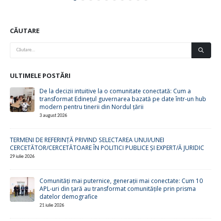
CĂUTARE
ULTIMELE POSTĂRI
De la decizii intuitive la o comunitate conectată: Cum a
transformat Edinețul guvernarea bazată pe date într-un hub
modern pentru tinerii din Nordul țării
3 august 2026
TERMENI DE REFERINȚĂ PRIVIND SELECTAREA UNUI/UNEI
CERCETĂTOR/CERCETĂTOARE ÎN POLITICI PUBLICE ȘI EXPERT/Ă JURIDIC
29 iulie 2026
Comunități mai puternice, generații mai conectate: Cum 10
APL-uri din țară au transformat comunitățile prin prisma
datelor demografice
21 iulie 2026