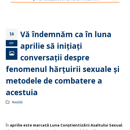
Vă îndemnăm ca în luna
16
aprilie să inițiați
apr.
conversații despre
fenomenul hărțuirii sexuale şi
metodele de combatere a
acestuia
Noutăți
În
aprilie este marcată Luna Conștientizării Asaltului Sexual.