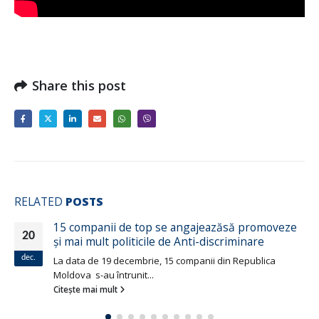
Share this post
RELATED
POSTS
15 companii de top se angajeazăsă promoveze
05
și mai mult politicile de Anti-discriminare
oct.
La data de 19 decembrie, 15 companii din Republica
Moldova s-au întrunit...
Citește mai mult