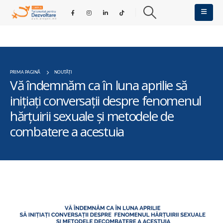
PRIMA PAGINĂ
NOUTĂȚI
Vă îndemnăm ca în luna aprilie să
inițiați conversații despre fenomenul
hărțuirii sexuale şi metodele de
combatere a acestuia