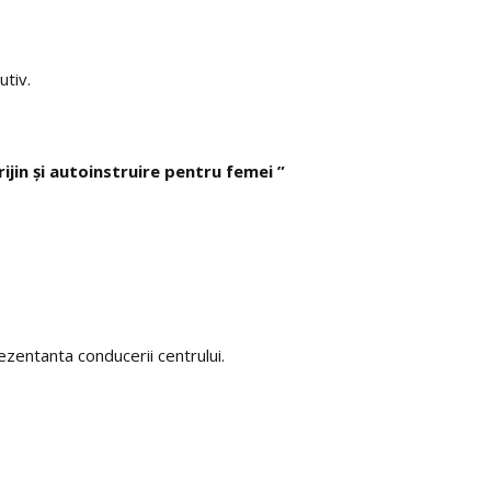
utiv.
jin şi autoinstruire pentru femei ”
zentanta conducerii centrului.