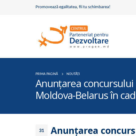
Promovează egalitatea, fii tu schimbarea!
PRIMA PAGINĂ
NOUTĂȚI
Anunţarea concursului d
Moldova-Belarus în cadr
Anunţarea concursul
31