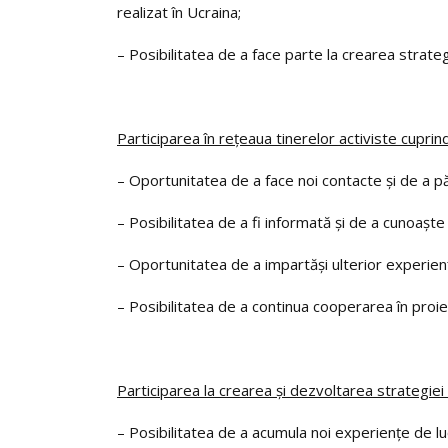
realizat în Ucraina;
– Posibilitatea de a face parte la crearea strateg
Participarea în reţeaua tinerelor activiste cuprin
– Oportunitatea de a face noi contacte și de a păst
– Posibilitatea de a fi informată și de a cunoaşte n
– Oportunitatea de a impartăşi ulterior experienţa
– Posibilitatea de a continua cooperarea în pro
Participarea la crearea şi dezvoltarea strategiei 
– Posibilitatea de a acumula noi experienţe de luc