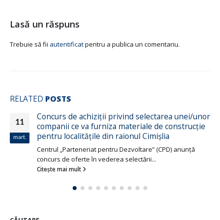
Lasă un răspuns
Trebuie să fii
autentificat
pentru a publica un comentariu.
RELATED
POSTS
Concurs de achiziții privind selectarea unei/unor
11
companii ce va furniza materiale de construcție
pentru localitățile din raionul Cimișlia
mart.
Centrul „Parteneriat pentru Dezvoltare” (CPD) anunță
concurs de oferte în vederea selectării...
Citește mai mult