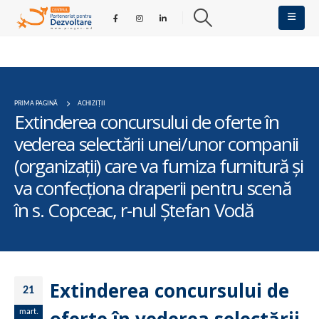
PRIMA PAGINĂ
ACHIZIȚII
Extinderea concursului de oferte în
vederea selectării unei/unor companii
(organizații) care va furniza furnitură și
va confecționa draperii pentru scenă
în s. Copceac, r-nul Ștefan Vodă
Extinderea concursului de
21
mart.