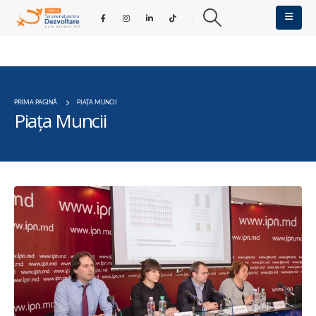
PRIMA PAGINĂ
PIAȚA MUNCII
Piața Muncii