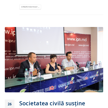
CITEȘTE MAI MULT ...
Societatea civilă susţine
26