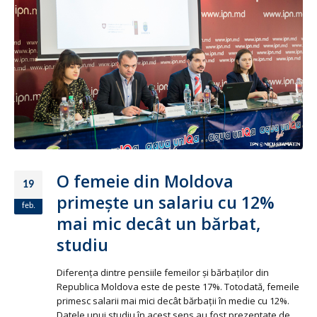
O femeie din Moldova
19
primeşte un salariu cu 12%
feb.
mai mic decât un bărbat,
studiu
Diferenţa dintre pensiile femeilor şi bărbaţilor din
Republica Moldova este de peste 17%. Totodată, femeile
primesc salarii mai mici decât bărbaţii în medie cu 12%.
Datele unui studiu în acest sens au fost prezentate de