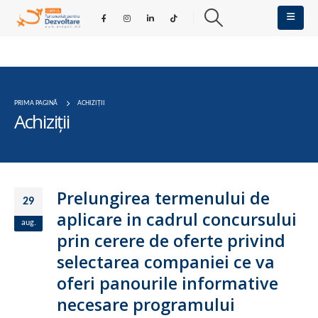
PRIMA PAGINĂ
ACHIZIȚII
Achiziții
Prelungirea termenului de
29
aplicare in cadrul concursului
aug.
prin cerere de oferte privind
selectarea companiei ce va
oferi panourile informative
necesare programului