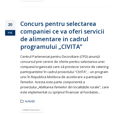
Concurs pentru selectarea
20
companiei ce va oferi servicii
aug.
de alimentare in cadrul
programului „CIVITA”
Centrul Parteneriat pentru Dezvoltare (CPD) anunţă
concursul prin cerere de oferte pentru selectarea unei
companii/organizaţii care să presteze servicii de catering
participantelor în cadrul proiectului “CIVITA”, - un program
unic în Republica Moldova de accelerare a participării
femeilor. Acesta este parte componentă a
proiectului „Abilitarea femeilor din localitățile rurale”, care
este implementat cu sprijinul financiar al Fundaţiei...
Achiziții
CITEȘTE MAI MULT ...