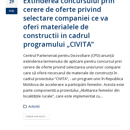
Extinderea concursului prin
29
cerere de oferte privind
aug.
selectare companiei ce va
oferi materialele de
constructii in cadrul
programului „CIVITA”
Centrul Parteneriat pentru Dezvoltare (CPD) anunţă
extinderea termenului de aplicare pentru concursul prin
cerere de oferte privind selectarea unei/unor companii
care să ofere necesarul de materiale de construcţii în
cadrul proiectului “CIVITA”, - un program unic în Republica
Moldova de accelerare a participării femeilor. Acesta este
parte componentă a proiectului „Abilitarea femeilor din
localitățile rurale”, care este implementat cu...
Achiziții
CITEȘTE MAI MULT ...