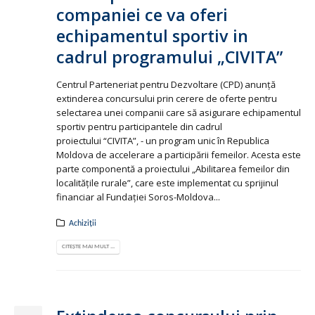
companiei ce va oferi
echipamentul sportiv in
cadrul programului „CIVITA”
Centrul Parteneriat pentru Dezvoltare (CPD) anunţă
extinderea concursului prin cerere de oferte pentru
selectarea unei companii care să asigurare echipamentul
sportiv pentru participantele din cadrul
proiectului “CIVITA”, - un program unic în Republica
Moldova de accelerare a participării femeilor. Acesta este
parte componentă a proiectului „Abilitarea femeilor din
localitățile rurale”, care este implementat cu sprijinul
financiar al Fundaţiei Soros-Moldova...
Achiziții
CITEȘTE MAI MULT ...