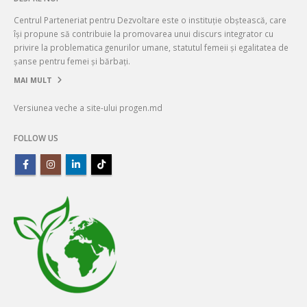
Centrul Parteneriat pentru Dezvoltare este o instituție obștească, care
își propune să contribuie la promovarea unui discurs integrator cu
privire la problematica genurilor umane, statutul femeii și egalitatea de
șanse pentru femei și bărbați.
MAI MULT
Versiunea veche a site-ului progen.md
FOLLOW US