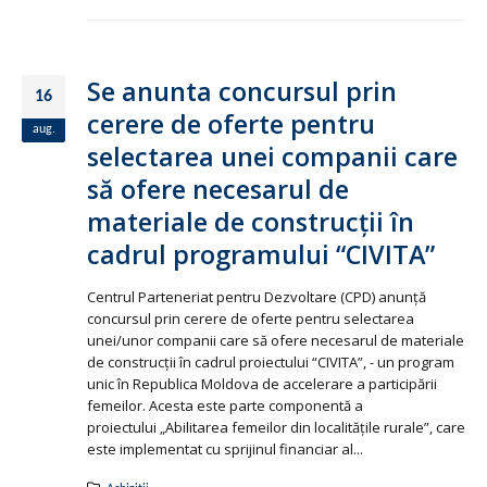
Se anunta concursul prin
16
cerere de oferte pentru
aug.
selectarea unei companii care
să ofere necesarul de
materiale de construcţii în
cadrul programului “CIVITA”
Centrul Parteneriat pentru Dezvoltare (CPD) anunţă
concursul prin cerere de oferte pentru selectarea
unei/unor companii care să ofere necesarul de materiale
de construcţii în cadrul proiectului “CIVITA”, - un program
unic în Republica Moldova de accelerare a participării
femeilor. Acesta este parte componentă a
proiectului „Abilitarea femeilor din localitățile rurale”, care
este implementat cu sprijinul financiar al...