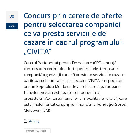
Concurs prin cerere de oferte
20
pentru selectarea companiei
aug.
ce va presta serviciile de
cazare in cadrul programului
„CIVITA”
Centrul Parteneriat pentru Dezvoltare (CPD) anunţă
concurs prin cerere de oferte pentru selectarea unei
companii/organizaţii care să presteze servicii de cazare
participantelor în cadrul proiectului “CIVITA”-un program
unic în Republica Moldova de accelerare a participării
femeilor. Acesta este parte componentă a
proiectului „Abilitarea femeilor din localitățile rurale”, care
este implementat cu sprijinul financiar al Fundaţiei Soros-
Moldova (FSM)...
Achiziții
CITEȘTE MAI MULT ...