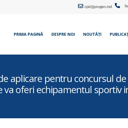
Te
cpd@progen.md
PRIMA PAGINĂ
DESPRE NOI
NOUTĂȚI
PUBLICAȚ
e aplicare pentru concursul de 
 va oferi echipamentul sportiv 