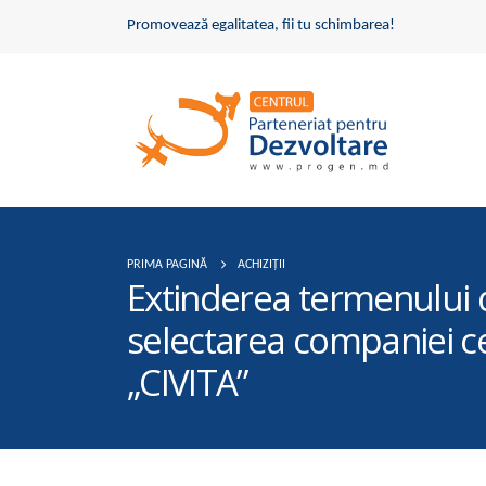
Promovează egalitatea, fii tu schimbarea!
PRIMA PAGINĂ
ACHIZIȚII
Extinderea termenului d
selectarea companiei ce
„CIVITA”