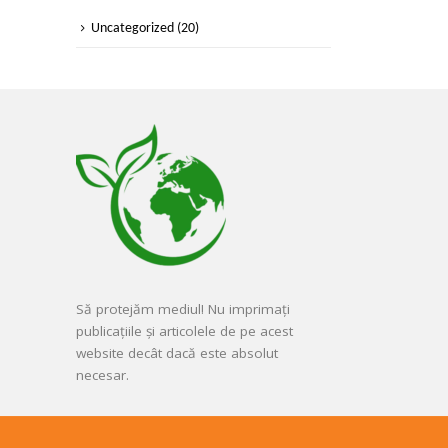
Uncategorized
(20)
Să protejăm mediul! Nu imprimați
publicațiile și articolele de pe acest
website decât dacă este absolut
necesar.