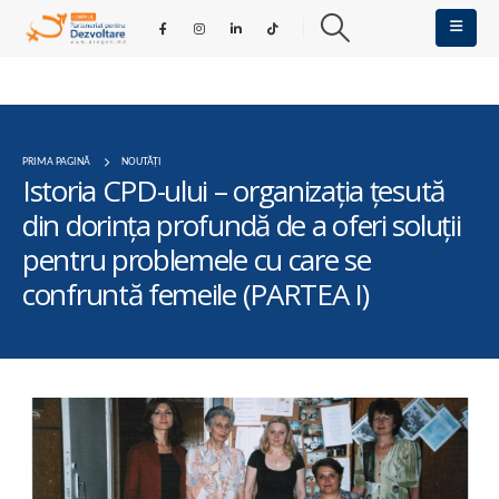
PRIMA PAGINĂ
NOUTĂȚI
Istoria CPD-ului – organizația țesută
din dorința profundă de a oferi soluții
pentru problemele cu care se
confruntă femeile (PARTEA I)