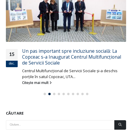
Un pas important spre incluziune socială: La
15
Copceac s-a Inaugurat Centrul Multifuncțional
de Servicii Sociale
dec.
Centrul Multifuncțional de Servicii Sociale și-a deschis
porțile în satul Copceac, UTA...
Citește mai mult
CĂUTARE