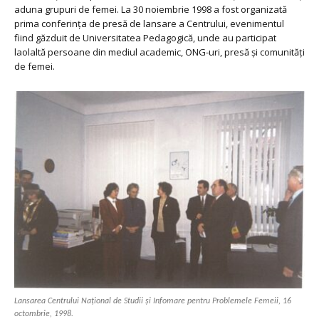
aduna grupuri de femei. La 30 noiembrie 1998 a fost organizată
prima conferința de presă de lansare a Centrului, evenimentul
fiind găzduit de Universitatea Pedagogică, unde au participat
laolaltă persoane din mediul academic, ONG-uri, presă și comunități
de femei.
Lansarea Centrului Național de Studii și Infomare pentru Problemele Femeii, 16
octombrie, 1998.