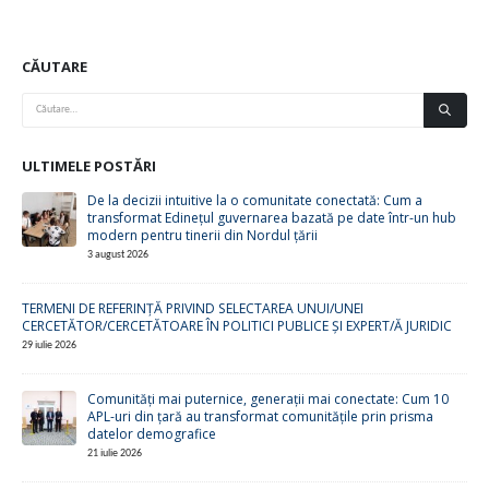
CĂUTARE
ULTIMELE POSTĂRI
De la decizii intuitive la o comunitate conectată: Cum a
transformat Edinețul guvernarea bazată pe date într-un hub
modern pentru tinerii din Nordul țării
3 august 2026
TERMENI DE REFERINȚĂ PRIVIND SELECTAREA UNUI/UNEI
CERCETĂTOR/CERCETĂTOARE ÎN POLITICI PUBLICE ȘI EXPERT/Ă JURIDIC
29 iulie 2026
Comunități mai puternice, generații mai conectate: Cum 10
APL-uri din țară au transformat comunitățile prin prisma
datelor demografice
21 iulie 2026