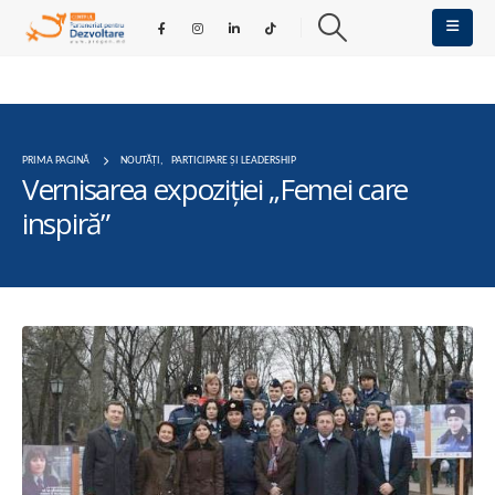
PRIMA PAGINĂ
NOUTĂȚI
,
PARTICIPARE ȘI LEADERSHIP
Vernisarea expoziției „Femei care
inspiră”