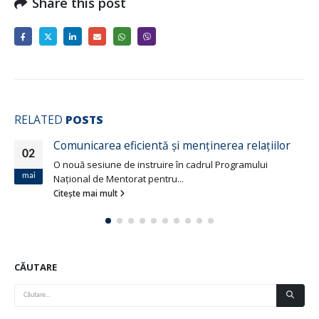
Share this post
RELATED
POSTS
țiilor
ui
PROPUNERILE CPD PE MARGINEA PLAN
11