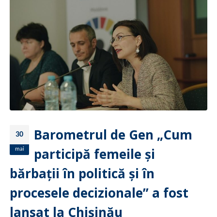
Barometrul de Gen „Cum
30
participă femeile şi
mai
bărbații în politică şi în
procesele decizionale” a fost
lansat la Chișinău