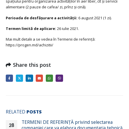
spațiului pentru organizarea activităților în aer liber, cît și servicii
alimentare (2 pauze de cafea/ zi, prînz și cină).
Perioada de desfăşurare a activităţii
:
6 august 2021 (1 zi).
Termen limită de aplicare:
26 iulie 2021.
Mai mult detalii a se vedea în Termenii de referință:
https://progen.md/achizitii/
Share this post
RELATED
POSTS
TERMENI DE REFERINȚĂ privind selectarea
28
companiei care va elabora documentația tehnică