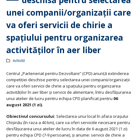
deschisă pentru selectarea
unei companii/organizaţii care
va oferi servicii de chirie a
spațiului pentru organizarea
activităților în aer liber
Achiziții
Centrul „Parteneriat pentru Dezvoltare” (CPD) anunţă extinderea
competiţiei deschise pentru selectarea unei companii/organizaţii
care va oferi servicii de chirie a spațiului pentru organizarea
activităților în aer liber și servicii de alimentare, întru desfășurarea
unui atelier de lucru pentru echipa CPD planificat pentru
06
august 2021 (1 zi).
Obiectivul concursului:
Selectarea unui local în afara orașului
Chişinău (în raza a 40 km), care va oferi serviciile necesare pentru
desfășurarea unui atelier de lucru în data de 6 august 2021 (1 zi)
pentru echipa CPD (7-9 persoane), și anume: servicii de chirie a