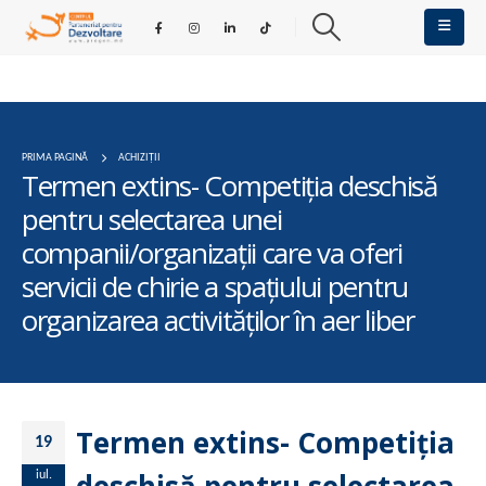
PRIMA PAGINĂ
ACHIZIȚII
Termen extins- Competiţia deschisă
pentru selectarea unei
companii/organizaţii care va oferi
servicii de chirie a spațiului pentru
organizarea activităților în aer liber
Termen extins- Competiţia
19
iul.