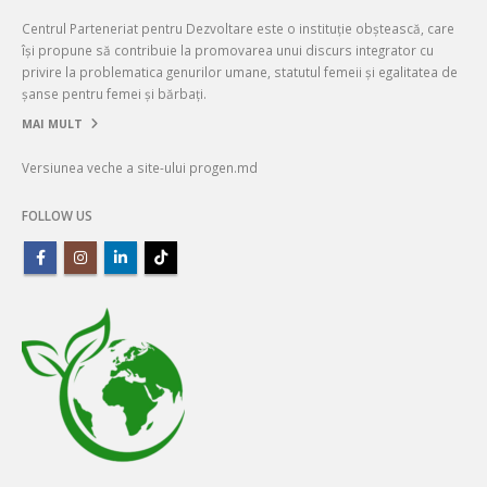
Centrul Parteneriat pentru Dezvoltare este o instituție obștească, care
își propune să contribuie la promovarea unui discurs integrator cu
privire la problematica genurilor umane, statutul femeii și egalitatea de
șanse pentru femei și bărbați.
MAI MULT
Versiunea veche a site-ului progen.md
FOLLOW US