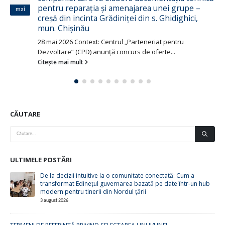
pentru reparația și amenajarea unei grupe –
mai
creșă din incinta Grădiniței din s. Ghidighici,
mun. Chișinău
28 mai 2026 Context: Centrul „Parteneriat pentru
Dezvoltare” (CPD) anunță concurs de oferte...
Citește mai mult
CĂUTARE
ULTIMELE POSTĂRI
De la decizii intuitive la o comunitate conectată: Cum a
transformat Edinețul guvernarea bazată pe date într-un hub
modern pentru tinerii din Nordul țării
3 august 2026