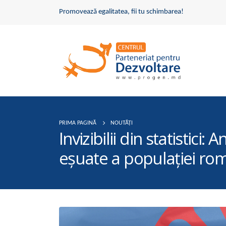
Promovează egalitatea, fii tu schimbarea!
PRIMA PAGINĂ
NOUTĂȚI
Invizibilii din statistic
eșuate a populației ro