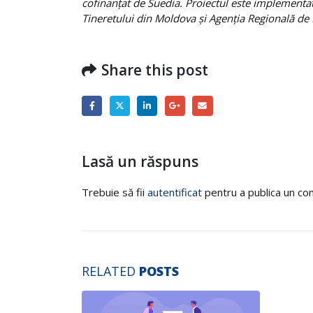
cofinanțat de Suedia. Proiectul este implementat
Tineretului din Moldova și Agenția Regională de 
Share this post
Lasă un răspuns
Trebuie să fii
autentificat
pentru a publica un co
RELATED
POSTS