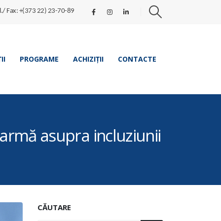
l./ Fax: +(373 22) 23-70-89
II
PROGRAME
ACHIZIȚII
CONTACTE
alarmă asupra incluziunii
CĂUTARE