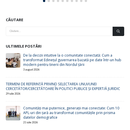
CĂUTARE
ULTIMELE POSTĂRI
De la decizii intuitive la o comunitate conectată: Cum a
transformat Edinețul guvernarea bazată pe date într-un hub
modern pentru tinerii din Nordul țării
3 august 2026
TERMENI DE REFERINȚĂ PRIVIND SELECTAREA UNUI/UNEI
CERCETĂTOR/CERCETĂTOARE ÎN POLITICI PUBLICE ȘI EXPERT/Ă JURIDIC
29 iulie 2026
Comunități mai puternice, generații mai conectate: Cum 10
APL-uri din țară au transformat comunitățile prin prisma
datelor demografice
21 iulie 2026