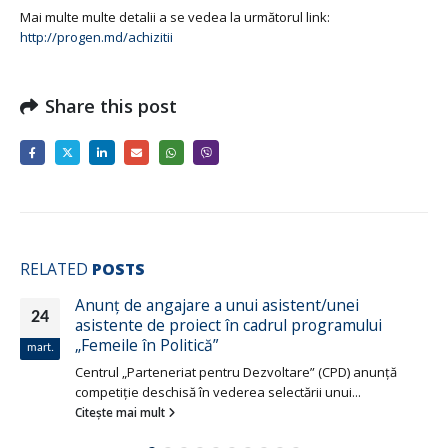
Mai multe multe detalii a se vedea la următorul link:
http://progen.md/achizitii
Share this post
RELATED
POSTS
Anunț de angajare a unui asistent/unei
24
asistente de proiect în cadrul programului
„Femeile în Politică”
mart.
Centrul „Parteneriat pentru Dezvoltare” (CPD) anunţă
competiţie deschisă în vederea selectării unui...
Citește mai mult