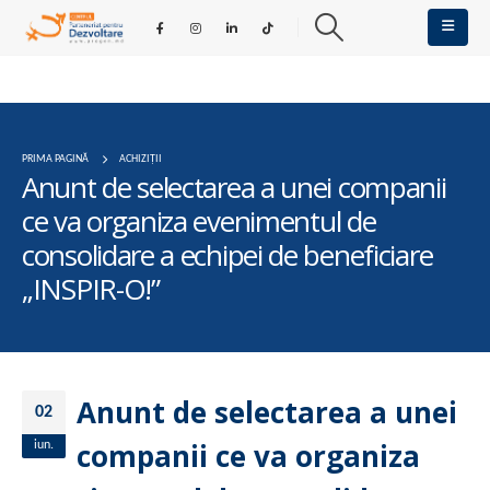
PRIMA PAGINĂ
ACHIZIȚII
Anunt de selectarea a unei companii
ce va organiza evenimentul de
consolidare a echipei de beneficiare
„INSPIR-O!”
Anunt de selectarea a unei
02
companii ce va organiza
iun.