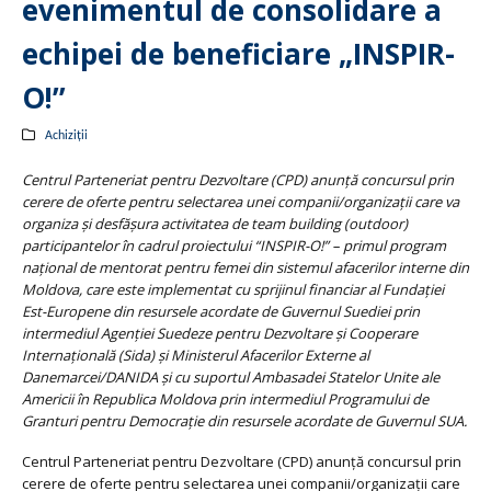
evenimentul de consolidare a
echipei de beneficiare „INSPIR-
O!”
Achiziții
Centrul Parteneriat pentru Dezvoltare (CPD) anunţă concursul prin
cerere de oferte pentru selectarea unei companii/organizaţii care va
organiza şi desfăşura activitatea de team building (outdoor)
participantelor în cadrul proiectului “INSPIR-O!” – primul program
naţional de mentorat pentru femei din sistemul afacerilor interne din
Moldova, care este implementat cu sprijinul financiar al Fundaţiei
Est-Europene din resursele acordate de Guvernul Suediei prin
intermediul Agenţiei Suedeze pentru Dezvoltare şi Cooperare
Internaţională (Sida) și Ministerul Afacerilor Externe al
Danemarcei/DANIDA și cu suportul Ambasadei Statelor Unite ale
Americii în Republica Moldova prin intermediul Programului de
Granturi pentru Democrație din resursele acordate de Guvernul SUA.
Centrul Parteneriat pentru Dezvoltare (CPD) anunţă concursul prin
cerere de oferte pentru selectarea unei companii/organizaţii care