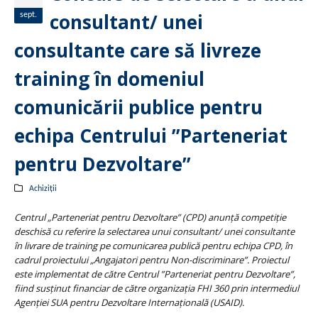
consultant/ unei
sept.
consultante care să livreze
training în domeniul
comunicării publice pentru
echipa Centrului ”Parteneriat
pentru Dezvoltare”
Achiziții
Centrul „Parteneriat pentru Dezvoltare” (CPD) anunţă competiţie
deschisă cu referire la selectarea unui consultant/ unei consultante
în livrare de training pe comunicarea publică pentru echipa CPD, în
cadrul proiectului „Angajatori pentru Non-discriminare”. Proiectul
este implementat de către Centrul ”Parteneriat pentru Dezvoltare”,
fiind susţinut financiar de către organizaţia FHI 360 prin intermediul
Agenţiei SUA pentru Dezvoltare Internaţională (USAID).