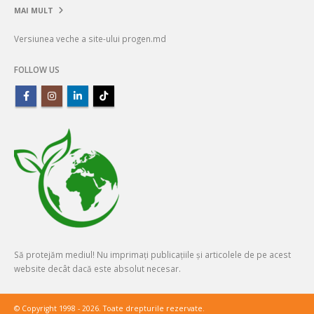
MAI MULT
Versiunea veche a site-ului progen.md
FOLLOW US
Să protejăm mediul! Nu imprimați publicațiile și articolele de pe acest
website decât dacă este absolut necesar.
© Copyright 1998 - 2026. Toate drepturile rezervate.