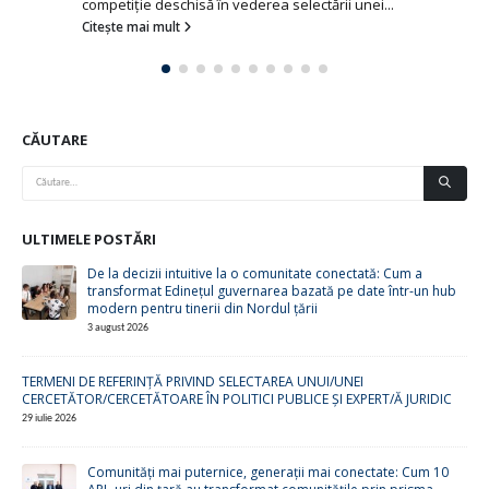
competiție deschisă în vederea selectării unei...
Citește mai mult
CĂUTARE
ULTIMELE POSTĂRI
De la decizii intuitive la o comunitate conectată: Cum a
transformat Edinețul guvernarea bazată pe date într-un hub
modern pentru tinerii din Nordul țării
3 august 2026
TERMENI DE REFERINȚĂ PRIVIND SELECTAREA UNUI/UNEI
CERCETĂTOR/CERCETĂTOARE ÎN POLITICI PUBLICE ȘI EXPERT/Ă JURIDIC
29 iulie 2026
Comunități mai puternice, generații mai conectate: Cum 10