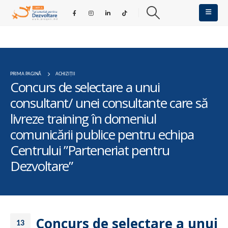
PRIMA PAGINĂ
ACHIZIȚII
Concurs de selectare a unui
consultant/ unei consultante care să
livreze training în domeniul
comunicării publice pentru echipa
Centrului ”Parteneriat pentru
Dezvoltare”
Concurs de selectare a unui
13