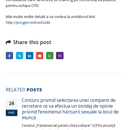
pentru echipa CPD.
Mai multe multe detalii a se vedea la următorul link:
http://progen.md/achizitii
Share this post
RELATED
POSTS
Concurs privind selectarea unei companii de
26
cercetare ce va efectua un sondaj de opinie
privind fenomenul hărțuirii sexuale la locul de
sept.
muncă
Centrul „Parteneriat pentru Dezvoltare” (CPD) anunță