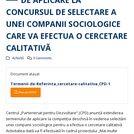
DE APLICARE LA
CONCURSUL DE SELECTARE A
UNEI COMPANII SOCIOLOGICE
CARE VA EFECTUA O CERCETARE
CALITATIVĂ
Achiziții
0 Comments
Document atașat
Termenii-de-Referinta_cercetare-calitativa_CPD-1
Descarcă PDF
Centrul „Parteneriat pentru Dezvoltare” (CPD) anunţă extinderea
termenului de aplicare la competiția deschisă în vederea selectării
unei companii sociologice pentru a efectua o cercetare calitativă.
Activitatea dată va fi efectuată în cadrul proiectului „Mai multe