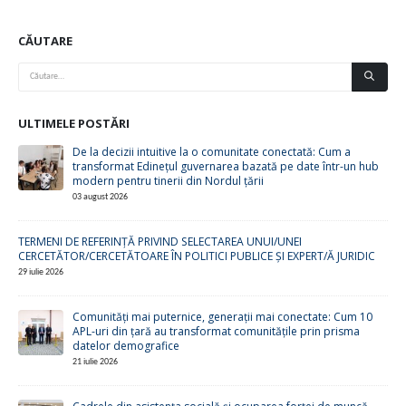
CĂUTARE
ULTIMELE POSTĂRI
De la decizii intuitive la o comunitate conectată: Cum a
transformat Edinețul guvernarea bazată pe date într-un hub
modern pentru tinerii din Nordul țării
03 august 2026
TERMENI DE REFERINȚĂ PRIVIND SELECTAREA UNUI/UNEI
CERCETĂTOR/CERCETĂTOARE ÎN POLITICI PUBLICE ȘI EXPERT/Ă JURIDIC
29 iulie 2026
Comunități mai puternice, generații mai conectate: Cum 10
APL-uri din țară au transformat comunitățile prin prisma
datelor demografice
21 iulie 2026