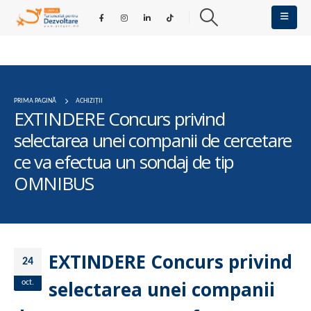
PRIMA PAGINĂ
ACHIZIȚII
EXTINDERE Concurs privind
selectarea unei companii de cercetare
ce va efectua un sondaj de tip
OMNIBUS
EXTINDERE Concurs privind
24
selectarea unei companii
oct.