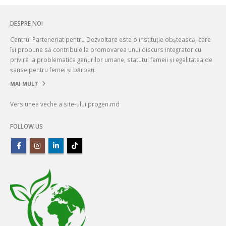
DESPRE NOI
Centrul Parteneriat pentru Dezvoltare este o instituție obștească, care
își propune să contribuie la promovarea unui discurs integrator cu
privire la problematica genurilor umane, statutul femeii și egalitatea de
șanse pentru femei și bărbați.
MAI MULT
Versiunea veche a site-ului progen.md
FOLLOW US