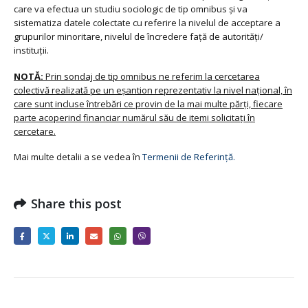
care va efectua un studiu sociologic de tip omnibus și va
sistematiza datele colectate cu referire la nivelul de acceptare a
grupurilor minoritare, nivelul de încredere față de autorități/
instituții.
NOTĂ:
Prin sondaj de tip omnibus ne referim la cercetarea
colectivă realizată pe un eșantion reprezentativ la nivel național, în
care sunt incluse întrebări ce provin de la mai multe părți, fiecare
parte acoperind financiar numărul său de itemi solicitați în
cercetare.
Mai multe detalii a se vedea în
Termenii de Referință.
Share this post