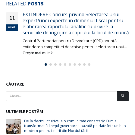
RELATED
POSTS
EXTINDERE Concurs privind Selectarea unui
11
expert/unei experte în domeniul fiscal pentru
elaborarea raportului analitic cu privire la
mart.
serviciile de îngrijire a copilului la locul de muncă
Centrul Parteneriat pentru Dezvoltare (CPD) anunță
extinderea competiției deschise pentru selectarea unui...
Citește mai mult
CĂUTARE
ULTIMELE POSTĂRI
De la decizii intuitive la o comunitate conectată: Cum a
transformat Edinețul guvernarea bazată pe date într-un hub
modern pentru tinerii din Nordul țării