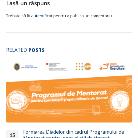
Lasă un răspuns
Trebuie să fii
autentificat
pentru a publica un comentariu.
RELATED
POSTS
Formarea Diadelor din cadrul Programului de
15
Mentorat pentru specialiștii de tineret