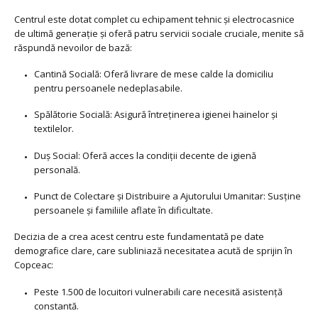
Centrul este dotat complet cu echipament tehnic și electrocasnice
de ultimă generație și oferă patru servicii sociale cruciale, menite să
răspundă nevoilor de bază:
Cantină Socială: Oferă livrare de mese calde la domiciliu
pentru persoanele nedeplasabile.
Spălătorie Socială: Asigură întreținerea igienei hainelor și
textilelor.
Duș Social: Oferă acces la condiții decente de igienă
personală.
Punct de Colectare și Distribuire a Ajutorului Umanitar: Susține
persoanele și familiile aflate în dificultate.
Decizia de a crea acest centru este fundamentată pe date
demografice clare, care subliniază necesitatea acută de sprijin în
Copceac:
Peste 1.500 de locuitori vulnerabili care necesită asistență
constantă.