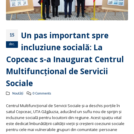
Un pas important spre
15
incluziune socială: La
dec.
Copceac s-a Inaugurat Centrul
Multifuncțional de Servicii
Sociale
Noutăți
0 Comments
Centrul Multifuncțional de Servicii Sociale și-a deschis porțile în
satul Copceac, UTA Găgăuzia, aducând un suflu nou de sprijin și
incluziune socială pentru locuitorii din regiune. Acest spațiu vital
este dedicat îmbunătățirii calității vieții și creșterii coeziunii sociale
pentru cele mai vulnerabile grupuri din comunitate: persoane