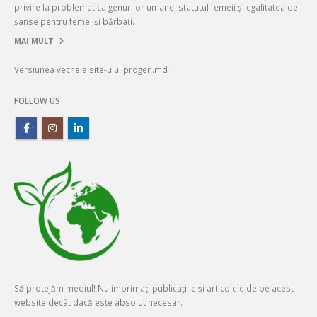
privire la problematica genurilor umane, statutul femeii și egalitatea de
șanse pentru femei și bărbați.
MAI MULT
Versiunea veche a site-ului progen.md
FOLLOW US
Să protejăm mediul! Nu imprimați publicațiile și articolele de pe acest
website decât dacă este absolut necesar.