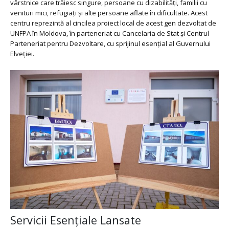
vârstnice care trăiesc singure, persoane cu dizabilități, familii cu
venituri mici, refugiați și alte persoane aflate în dificultate. Acest
centru reprezintă al cincilea proiect local de acest gen dezvoltat de
UNFPA în Moldova, în parteneriat cu Cancelaria de Stat și Centrul
Parteneriat pentru Dezvoltare, cu sprijinul esențial al Guvernului
Elveției.
Servicii Esențiale Lansate