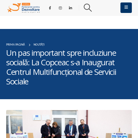
PRIMA PAGINĂ
NOUTĂȚI
Un pas important spre incluziune
socială: La Copceac s-a Inaugurat
Centrul Multifuncțional de Servicii
Sociale