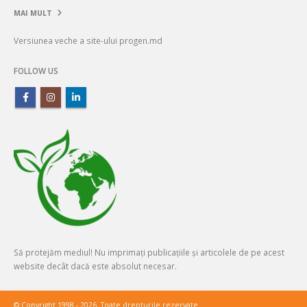
MAI MULT
Versiunea veche a site-ului progen.md
FOLLOW US
Să protejăm mediul! Nu imprimați publicațiile și articolele de pe acest
website decât dacă este absolut necesar.
© Copyright 1998 - 2026. Toate drepturile rezervate.