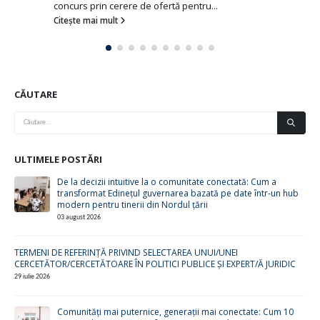
concurs prin cerere de ofertă pentru...
Citește mai mult
CĂUTARE
ULTIMELE POSTĂRI
De la decizii intuitive la o comunitate conectată: Cum a
transformat Edinețul guvernarea bazată pe date într-un hub
modern pentru tinerii din Nordul țării
03 august 2026
TERMENI DE REFERINȚĂ PRIVIND SELECTAREA UNUI/UNEI
CERCETĂTOR/CERCETĂTOARE ÎN POLITICI PUBLICE ȘI EXPERT/Ă JURIDIC
29 iulie 2026
Comunități mai puternice, generații mai conectate: Cum 10