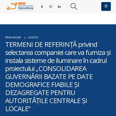
PRIMA PAGINĂ
ACHIZIȚII
TERMENI DE REFERINȚĂ privind
selectarea companiei care va furniza și
instala sisteme de iluminare în cadrul
proiectului „CONSOLIDAREA
GUVERNĂRII BAZATE PE DATE
DEMOGRAFICE FIABILE ȘI
DEZAGREGATE PENTRU
AUTORITĂȚILE CENTRALE ȘI
LOCALE”