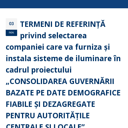
TERMENI DE REFERINȚĂ
03
privind selectarea
nov.
companiei care va furniza și
instala sisteme de iluminare în
cadrul proiectului
„CONSOLIDAREA GUVERNĂRII
BAZATE PE DATE DEMOGRAFICE
FIABILE ȘI DEZAGREGATE
PENTRU AUTORITĂȚILE
CENTRALE ȘI LOCALE”