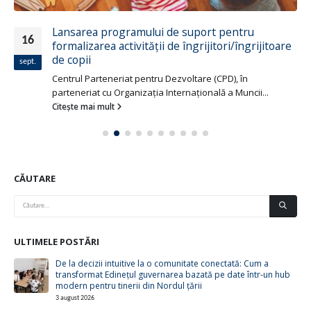
Lansarea programului de suport pentru
16
formalizarea activității de îngrijitori/îngrijitoare
de copii
sept.
Centrul Parteneriat pentru Dezvoltare (CPD), în
parteneriat cu Organizația Internațională a Muncii...
Citește mai mult
CĂUTARE
ULTIMELE POSTĂRI
De la decizii intuitive la o comunitate conectată: Cum a
transformat Edinețul guvernarea bazată pe date într-un hub
modern pentru tinerii din Nordul țării
3 august 2026