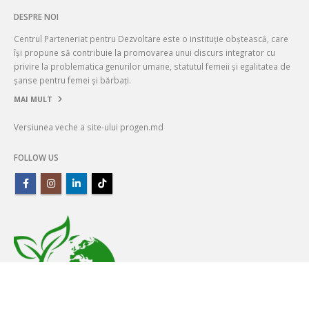
DESPRE NOI
Centrul Parteneriat pentru Dezvoltare este o instituție obștească, care
își propune să contribuie la promovarea unui discurs integrator cu
privire la problematica genurilor umane, statutul femeii și egalitatea de
șanse pentru femei și bărbați.
MAI MULT
Versiunea veche a site-ului progen.md
FOLLOW US