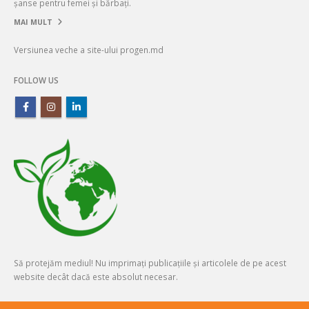
șanse pentru femei și bărbați.
MAI MULT
Versiunea veche a site-ului progen.md
FOLLOW US
Să protejăm mediul! Nu imprimați publicațiile și articolele de pe acest
website decât dacă este absolut necesar.