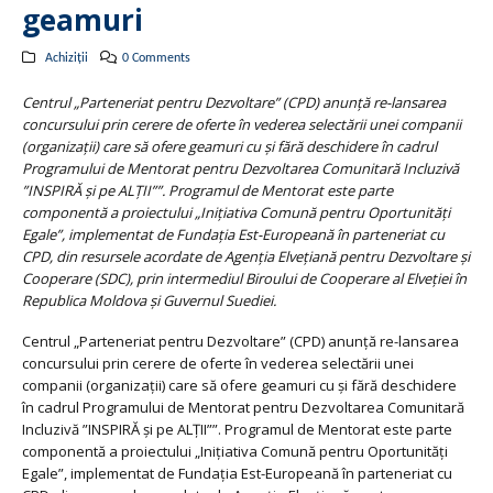
geamuri
Achiziții
0 Comments
Centrul „Parteneriat pentru Dezvoltare” (CPD) anunţă re-lansarea
concursului prin cerere de oferte în vederea selectării unei companii
(organizaţii) care să ofere geamuri cu și fără deschidere în cadrul
Programului de Mentorat pentru Dezvoltarea Comunitară Incluzivă
”INSPIRĂ și pe ALȚII””. Programul de Mentorat este parte
componentă a proiectului „Iniţiativa Comună pentru Oportunităţi
Egale”, implementat de Fundaţia Est-Europeană în parteneriat cu
CPD, din resursele acordate de Agenţia Elveţiană pentru Dezvoltare şi
Cooperare (SDC), prin intermediul Biroului de Cooperare al Elveţiei în
Republica Moldova şi Guvernul Suediei.
Centrul „Parteneriat pentru Dezvoltare” (CPD) anunţă re-lansarea
concursului prin cerere de oferte în vederea selectării unei
companii (organizaţii) care să ofere geamuri cu și fără deschidere
în cadrul Programului de Mentorat pentru Dezvoltarea Comunitară
Incluzivă ”INSPIRĂ și pe ALȚII””. Programul de Mentorat este parte
componentă a proiectului „Iniţiativa Comună pentru Oportunităţi
Egale”, implementat de Fundaţia Est-Europeană în parteneriat cu