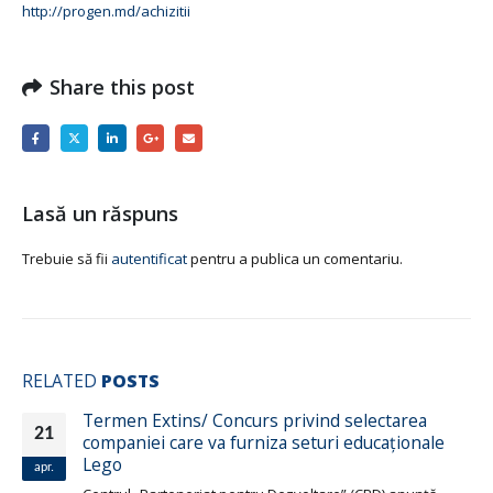
http://progen.md/achizitii
Share this post
Lasă un răspuns
Trebuie să fii
autentificat
pentru a publica un comentariu.
RELATED
POSTS
Termen Extins/ Concurs privind selectarea
21
companiei care va furniza seturi educaționale
Lego
apr.