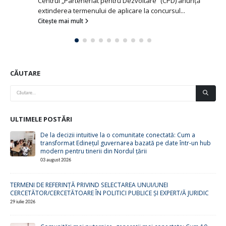
Centrul „Parteneriat pentru Dezvoltare” (CPD) anunță
extinderea termenului de aplicare la concursul...
Citește mai mult
CĂUTARE
ULTIMELE POSTĂRI
De la decizii intuitive la o comunitate conectată: Cum a
transformat Edinețul guvernarea bazată pe date într-un hub
modern pentru tinerii din Nordul țării
03 august 2026
TERMENI DE REFERINȚĂ PRIVIND SELECTAREA UNUI/UNEI
CERCETĂTOR/CERCETĂTOARE ÎN POLITICI PUBLICE ȘI EXPERT/Ă JURIDIC
29 iulie 2026