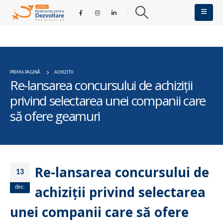
PRIMA PAGINĂ
ACHIZIȚII
Re-lansarea concursului de achiziții
privind selectarea unei companii care
să ofere geamuri
Re-lansarea concursului de
13
achiziții privind selectarea
dec.
unei companii care să ofere