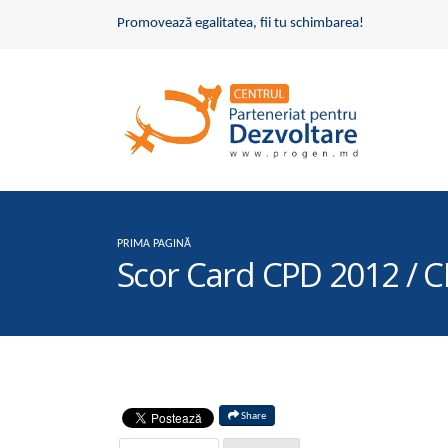
Promovează egalitatea, fii tu schimbarea!
PRIMA PAGINĂ
Scor Card CPD 2012 / 
Share