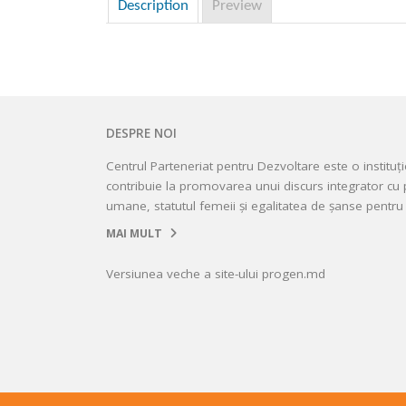
Description
Preview
DESPRE NOI
Centrul Parteneriat pentru Dezvoltare este o instituț
contribuie la promovarea unui discurs integrator cu p
umane, statutul femeii și egalitatea de șanse pentru 
MAI MULT
Versiunea veche a site-ului progen.md