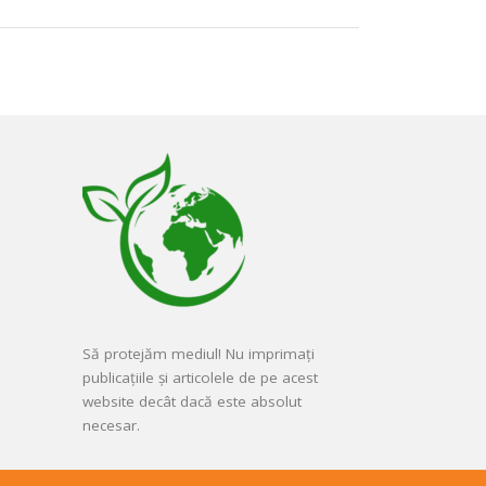
Să protejăm mediul! Nu imprimați
publicațiile și articolele de pe acest
website decât dacă este absolut
necesar.