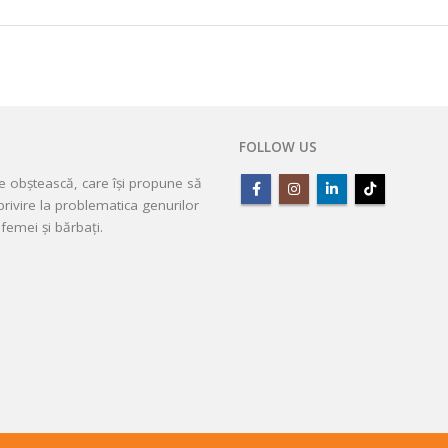
FOLLOW US
ie obștească, care își propune să
rivire la problematica genurilor
femei și bărbați.