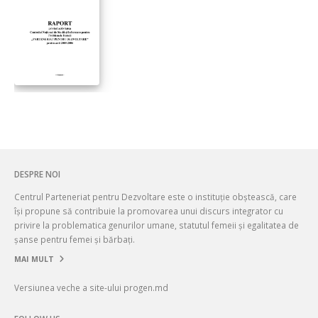
DESPRE NOI
Centrul Parteneriat pentru Dezvoltare este o instituție obștească, care
își propune să contribuie la promovarea unui discurs integrator cu
privire la problematica genurilor umane, statutul femeii și egalitatea de
șanse pentru femei și bărbați.
MAI MULT
Versiunea veche a site-ului progen.md