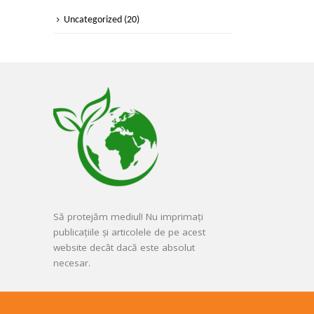
Uncategorized
(20)
Să protejăm mediul! Nu imprimați
publicațiile și articolele de pe acest
website decât dacă este absolut
necesar.