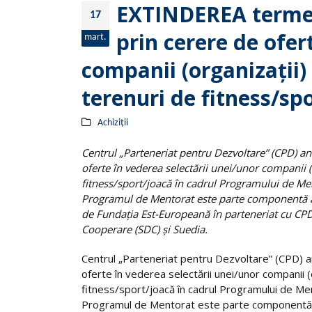
EXTINDEREA termenu
17
prin cerere de ofer
mart.
companii (organizaţii)
terenuri de fitness/sp
Achiziții
Centrul „Parteneriat pentru Dezvoltare” (CPD) an
oferte în vederea selectării unei/unor companii 
fitness/sport/joacă în cadrul Programului de Men
Programul de Mentorat este parte componentă a 
de Fundaţia Est-Europeană în parteneriat cu CPD,
Cooperare (SDC) şi Suedia.
Centrul „Parteneriat pentru Dezvoltare” (CPD) a
oferte în vederea selectării unei/unor companii 
fitness/sport/joacă în cadrul Programului de Me
Programul de Mentorat este parte componentă a 