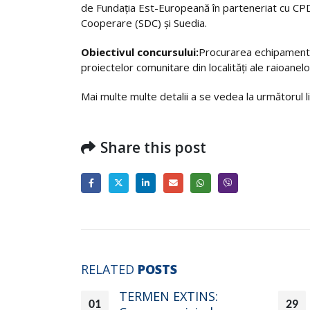
de Fundaţia Est-Europeană în parteneriat cu CPD
Cooperare (SDC) şi Suedia.
Obiectivul concursului:
Procurarea echipamentu
proiectelor comunitare din localități ale raioanelo
Mai multe multe detalii a se vedea la următorul l
Share this post
RELATED
POSTS
hiziții
TERMEN EXTINS:
01
29