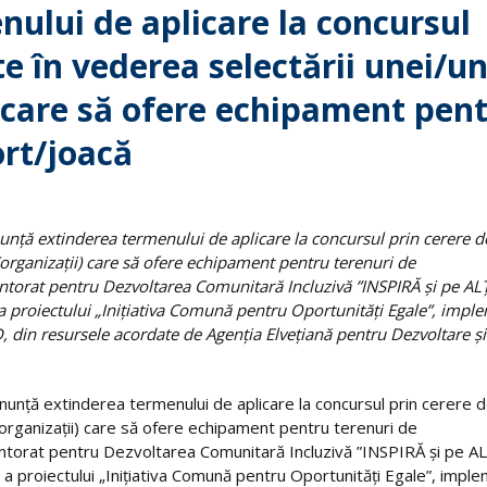
lui de aplicare la concursul
te în vederea selectării unei/u
 care să ofere echipament pen
ort/joacă
unţă extinderea termenului de aplicare la concursul prin cerere d
(organizaţii) care să ofere echipament pentru terenuri de
torat pentru Dezvoltarea Comunitară Incluzivă ”INSPIRĂ și pe ALȚI
proiectului „Iniţiativa Comună pentru Oportunităţi Egale”, impl
 din resursele acordate de Agenţia Elveţiană pentru Dezvoltare şi
nunţă extinderea termenului de aplicare la concursul prin cerere 
(organizaţii) care să ofere echipament pentru terenuri de
ntorat pentru Dezvoltarea Comunitară Incluzivă ”INSPIRĂ și pe ALȚ
proiectului „Iniţiativa Comună pentru Oportunităţi Egale”, impl