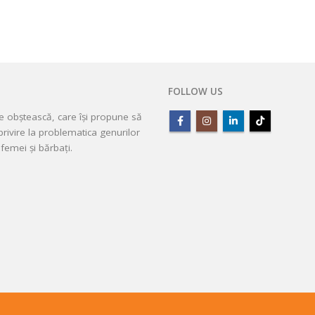
FOLLOW US
ie obștească, care își propune să
rivire la problematica genurilor
femei și bărbați.