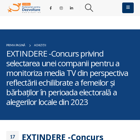
PRIMA PAGINĂ
ACHIZIȚII
EXTINDERE -Concurs privind
selectarea unei companii pentru a
monitoriza media TV din perspectiva
reflectării echilibrate a femeilor și
bărbaților în perioada electorală a
alegerilor locale din 2023
EXTINDERE -Concurs
17