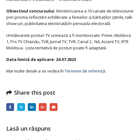
Obiectivul concursului:
Monitorizarea a 10 canale de televiziune
prin prisma reflectării echilibrate a femeilor și bărbaților (știrile, talk-
show-uri, publicitatea electorală) în perioada electorală.
Următoarele posturi TV urmează a fi monitorizate: Prime, Moldova
1, Pro TV Chișinău, TV8, Jurnal TV, TVR, Canal 2, N4, Accent TV, RTR
Moldova. Lista tentativă de posturi poate fi adaptată.
Data limită de aplicare: 24.07.2023
Mai multe detalii a se vedea în
Termenii de referință
.
Share this post
Lasă un răspuns