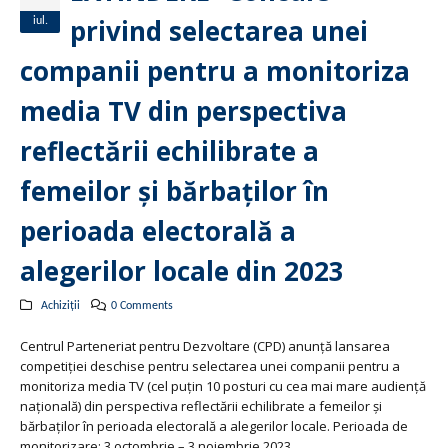
privind selectarea unei
iul.
companii pentru a monitoriza
media TV din perspectiva
reflectării echilibrate a
femeilor și bărbaților în
perioada electorală a
alegerilor locale din 2023
Achiziții
0 Comments
Centrul Parteneriat pentru Dezvoltare (CPD) anunță lansarea
competiției deschise pentru selectarea unei companii pentru a
monitoriza media TV (cel puțin 10 posturi cu cea mai mare audiență
națională) din perspectiva reflectării echilibrate a femeilor și
bărbaților în perioada electorală a alegerilor locale. Perioada de
monitorizare: 3 octombrie – 3 noiembrie 2023.