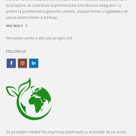
își propune să contribuie la promovarea unui discurs integrator cu
privire la problematica genurilor umane, statutul femeii și egalitatea de
șanse pentru femei și bărbați.
MAI MULT
Versiunea veche a site-ului progen.md
FOLLOW US
Să protejăm mediul! Nu imprimați publicațiile și articolele de pe acest