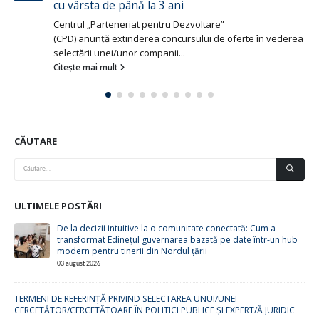
cu vârsta de până la 3 ani
Centrul „Parteneriat pentru Dezvoltare”
(CPD) anunță extinderea concursului de oferte în vederea
selectării unei/unor companii...
Citește mai mult
CĂUTARE
ULTIMELE POSTĂRI
De la decizii intuitive la o comunitate conectată: Cum a
transformat Edinețul guvernarea bazată pe date într-un hub
modern pentru tinerii din Nordul țării
03 august 2026
TERMENI DE REFERINȚĂ PRIVIND SELECTAREA UNUI/UNEI
CERCETĂTOR/CERCETĂTOARE ÎN POLITICI PUBLICE ȘI EXPERT/Ă JURIDIC