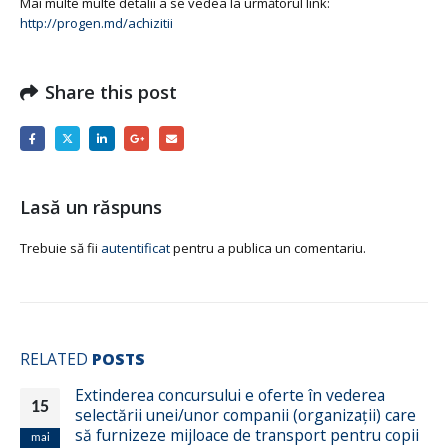
Mai multe multe detalii a se vedea la următorul link:
http://progen.md/achizitii
Share this post
Lasă un răspuns
Trebuie să fii
autentificat
pentru a publica un comentariu.
RELATED
POSTS
Extinderea concursului e oferte în vederea
15
selectării unei/unor companii (organizații) care
să furnizeze mijloace de transport pentru copii
mai