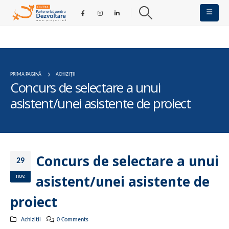
PRIMA PAGINĂ
ACHIZIȚII
Concurs de selectare a unui
asistent/unei asistente de proiect
Concurs de selectare a unui
29
asistent/unei asistente de
nov.
proiect
Achiziții
0 Comments