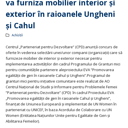
va furniza mobilier interior și
exterior în raioanele Ungheni
și Cahul
Achiziții
Centrul „Parteneriat pentru Dezvoltare” (CPD) anunță concurs de
oferte în vederea selectării unei/unor companii (organizații) care să
furnizeze mobilier de interior și exterior necesar pentru
implementarea activităților din cadrul Programului de Granturi mici
pentru comunitățile partenere aleproiectului EVA ”Promovarea
egalității de gen în raioanele Cahul și Ungheni”.Programul de
granturi mici pentru inițiative comunitare este realizat de AO
Centrul Național de Studii și Informare pentru Problemele Femeii
”Parteneriat pentru Dezvoltare” (CPD) în cadrul Proiectului EVA
„Promovarea egalității de gen în raioanele Cahul și Ungheni”,
finanțat de Uniunea Europeană și implementat de UN Women în
parteneriat cu UNICEF, în baza Acordului de Colaborare cu UN
Women (Entitatea Națiunilor Unite pentru Egalitate de Gen și
Abilitarea Femeilor).