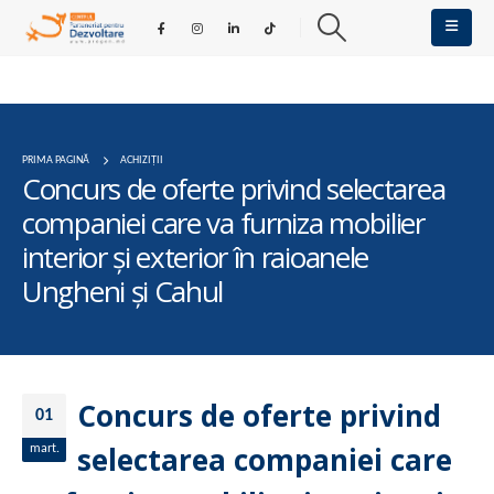
PRIMA PAGINĂ
ACHIZIȚII
Concurs de oferte privind selectarea
companiei care va furniza mobilier
interior și exterior în raioanele
Ungheni și Cahul
Concurs de oferte privind
01
selectarea companiei care
mart.