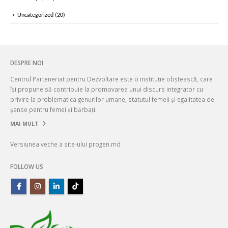
Uncategorized
(20)
DESPRE NOI
Centrul Parteneriat pentru Dezvoltare este o instituție obștească, care
își propune să contribuie la promovarea unui discurs integrator cu
privire la problematica genurilor umane, statutul femeii și egalitatea de
șanse pentru femei și bărbați.
MAI MULT
Versiunea veche a site-ului progen.md
FOLLOW US