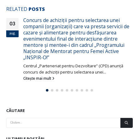
RELATED
POSTS
Concurs de achiziţii pentru selectarea unei
03
companii (organizaţii) care va presta servicii de
cazare şi alimentare pentru desfăşurarea
aug.
evenimentului final de interacțiune dintre
mentore şi mentee-i din cadrul „Programului
Naţional de Mentorat pentru Femei Active
„INSPIR-O!”
Centrul „Parteneriat pentru Dezvoltare” (CPD) anunţă
concurs de achiziţii pentru selectarea unei...
Citește mai mult
CĂUTARE
ULTIMELE POSTĂRI