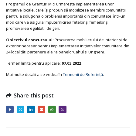
Programul de Granturi Mici urmărește implementarea unor
inițiative locale, care își propun să mobilizeze membrii comunității
pentru a soluționa o problemă importantă din comunitate, într-un
mod care va asigura împuternicirea fetelor și femeilor și
promovarea egalității de gen.
Obiectivul concursului:
Procurarea mobilierului de interior și de
exterior necesar pentru implementarea inițiativelor comunitare din
24 localități partenere ale raioanelorCahul și Ungheni.
Termen limită pentru aplicare:
07.03.2022
Mai multe detalii a se vedea în
Termenii de Referință
.
Share this post