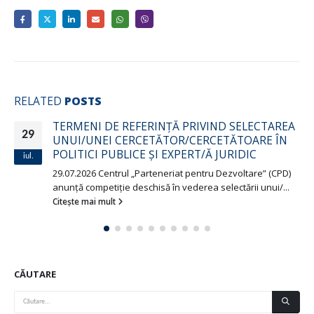
RELATED
POSTS
TERMENI DE REFERINȚĂ PRIVIND SELECTAREA
29
UNUI/UNEI CERCETĂTOR/CERCETĂTOARE ÎN
POLITICI PUBLICE ȘI EXPERT/Ă JURIDIC
iul.
29.07.2026 Centrul „Parteneriat pentru Dezvoltare” (CPD)
anunță competiție deschisă în vederea selectării unui/...
Citește mai mult
CĂUTARE