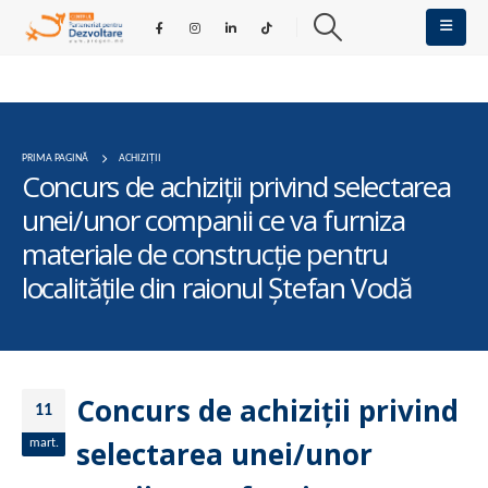
PRIMA PAGINĂ
ACHIZIȚII
Concurs de achiziții privind selectarea
unei/unor companii ce va furniza
materiale de construcție pentru
localitățile din raionul Ștefan Vodă
Concurs de achiziții privind
11
selectarea unei/unor
mart.