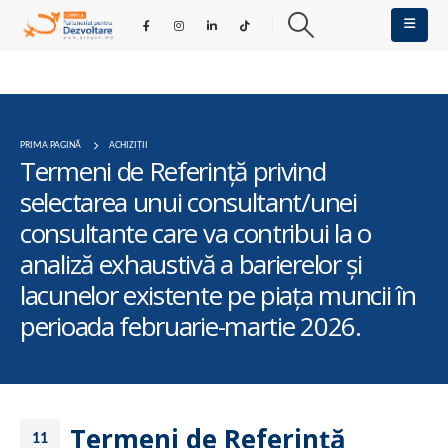
PRIMA PAGINĂ
ACHIZIȚII
Termeni de Referință privind
selectarea unui consultant/unei
consultante care va contribui la o
analiză exhaustivă a barierelor și
lacunelor existente pe piața muncii în
perioada februarie-martie 2026.
Termeni de Referință
11