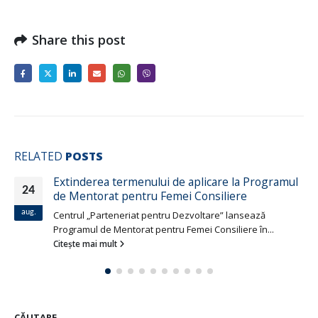
Share this post
RELATED
POSTS
Extinderea termenului de aplicare la Programul
24
de Mentorat pentru Femei Consiliere
aug.
Centrul „Parteneriat pentru Dezvoltare” lansează
Programul de Mentorat pentru Femei Consiliere în...
Citește mai mult
CĂUTARE