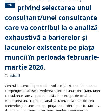
privind selectarea unui
feb.
consultant/unei consultante
care va contribui la o analiză
exhaustivă a barierelor și
lacunelor existente pe piața
muncii în perioada februarie-
martie 2026.
Achiziții
Centrul Parteneriat pentru Dezvoltare (CPD) anunță lansarea
competiției deschise în vederea selectării unui consultant/ unei
consultante care va participa alături de echipa de bază la
elaborarea unui raport de analiză cu privire la identificarea
barierelor și lacunelor de pe piața muncii din Republica Moldova
din perspectiva angajaților, angajatorilor și persoanelor