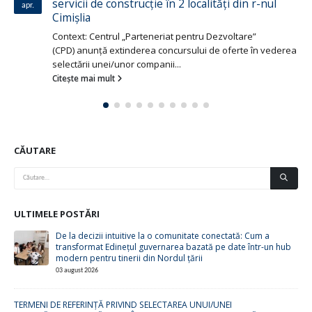
servicii de construcție în 2 localități din r-nul
apr.
Cimișlia
Context: Centrul „Parteneriat pentru Dezvoltare”
(CPD) anunță extinderea concursului de oferte în vederea
selectării unei/unor companii...
Citește mai mult
CĂUTARE
ULTIMELE POSTĂRI
De la decizii intuitive la o comunitate conectată: Cum a
transformat Edinețul guvernarea bazată pe date într-un hub
modern pentru tinerii din Nordul țării
03 august 2026
TERMENI DE REFERINȚĂ PRIVIND SELECTAREA UNUI/UNEI