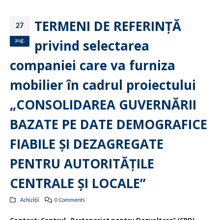
TERMENI DE REFERINȚĂ
27
privind selectarea
aug.
companiei care va furniza
mobilier în cadrul proiectului
„CONSOLIDAREA GUVERNĂRII
BAZATE PE DATE DEMOGRAFICE
FIABILE ȘI DEZAGREGATE
PENTRU AUTORITĂȚILE
CENTRALE ȘI LOCALE”
Achiziții
0 Comments