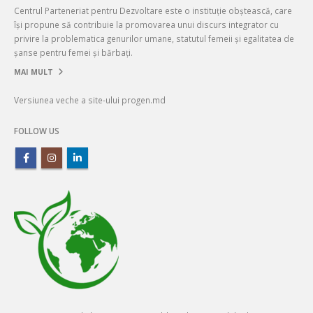
Centrul Parteneriat pentru Dezvoltare este o instituție obștească, care
își propune să contribuie la promovarea unui discurs integrator cu
privire la problematica genurilor umane, statutul femeii și egalitatea de
șanse pentru femei și bărbați.
MAI MULT
Versiunea veche a site-ului progen.md
FOLLOW US