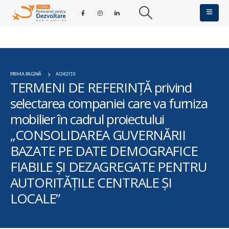
PRIMA PAGINĂ
ACHIZIȚII
TERMENI DE REFERINȚĂ privind
selectarea companiei care va furniza
mobilier în cadrul proiectului
„CONSOLIDAREA GUVERNĂRII
BAZATE PE DATE DEMOGRAFICE
FIABILE ȘI DEZAGREGATE PENTRU
AUTORITĂȚILE CENTRALE ȘI
LOCALE”