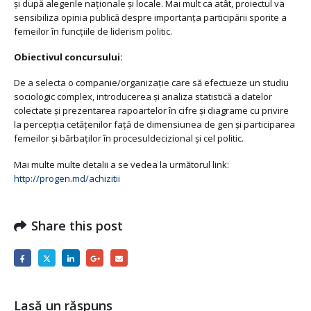
și după alegerile naționale și locale. Mai mult ca atât, proiectul va
sensibiliza opinia publică despre importanța participării sporite a
femeilor în funcțiile de liderism politic.
Obiectivul concursului:
De a selecta o companie/organizaţie care să efectueze un studiu
sociologic complex, introducerea şi analiza statistică a datelor
colectate şi prezentarea rapoartelor în cifre şi diagrame cu privire
la percepția cetăţenilor față de dimensiunea de gen şi participarea
femeilor şi bărbaţilor în procesuldecizional şi cel politic.
Mai multe multe detalii a se vedea la următorul link:
http://progen.md/achizitii
Share this post
Lasă un răspuns